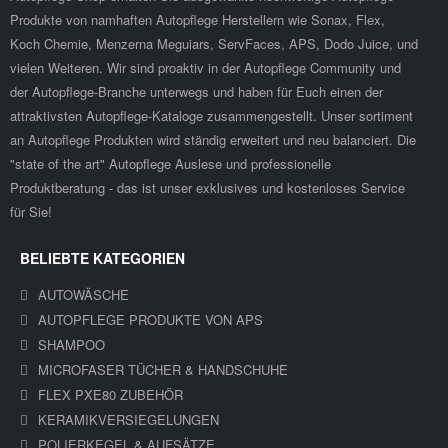
Produkte von namhaften Autopflege Herstellern wie Sonax, Flex,
Koch Chemie, Menzerna Meguiars, ServFaces, APS, Dodo Juice, und
vielen Weiteren. Wir sind proaktiv in der Autopflege Community und
der Autopflege-Branche unterwegs und haben für Euch einen der
attraktivsten Autopflege-Kataloge zusammengestellt. Unser sortiment
an Autopflege Produkten wird ständig erweitert und neu balanciert. Die
"state of the art" Autopflege Auslese und professionelle
Produktberatung - das ist unser exklusives und kostenloses Service
für Sie!
BELIEBTE KATEGORIEN
AUTOWÄSCHE
AUTOPFLEGE PRODUKTE VON APS
SHAMPOO
MICROFASER TÜCHER & HANDSCHUHE
FLEX PXE80 ZUBEHÖR
KERAMIKVERSIEGELUNGEN
POLIERKEGEL & AUFSÄTZE