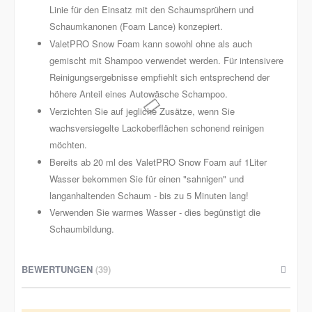
Linie für den Einsatz mit den Schaumsprühern und
Schaumkanonen (Foam Lance) konzepiert.
ValetPRO Snow Foam kann sowohl ohne als auch
gemischt mit Shampoo verwendet werden. Für intensivere
Reinigungsergebnisse empfiehlt sich entsprechend der
höhere Anteil eines Autowäsche Schampoo.
Verzichten Sie auf jegliche Zusätze, wenn Sie
wachsversiegelte Lackoberflächen schonend reinigen
möchten.
Bereits ab 20 ml des ValetPRO Snow Foam auf 1Liter
Wasser bekommen Sie für einen "sahnigen" und
langanhaltenden Schaum - bis zu 5 Minuten lang!
Verwenden Sie warmes Wasser - dies begünstigt die
Schaumbildung.
BEWERTUNGEN
39