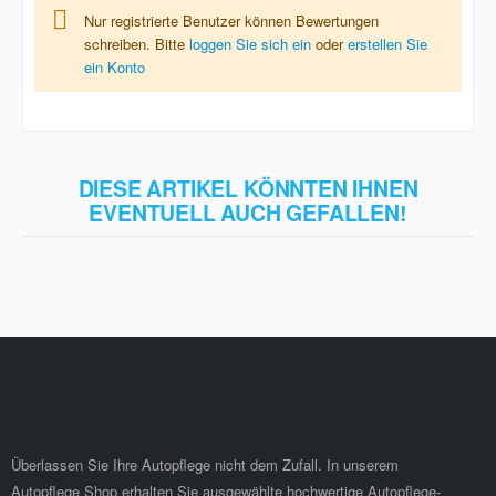
Nur registrierte Benutzer können Bewertungen
schreiben. Bitte
loggen Sie sich ein
oder
erstellen Sie
ein Konto
DIESE ARTIKEL KÖNNTEN IHNEN
EVENTUELL AUCH GEFALLEN!
Überlassen Sie Ihre Autopflege nicht dem Zufall. In unserem
Autopflege Shop erhalten Sie ausgewählte hochwertige Autopflege-