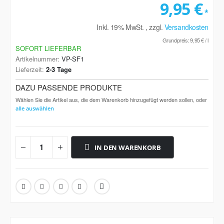
9,95 €
Inkl. 19% MwSt.
,
zzgl.
Versandkosten
Grundpreis:
9,95 €
/ l
SOFORT LIEFERBAR
Artikelnummer
VP-SF1
Lieferzeit
2-3 Tage
DAZU PASSENDE PRODUKTE
Wählen Sie die Artikel aus, die dem Warenkorb hinzugefügt werden sollen, oder
alle auswählen
IN DEN WARENKORB