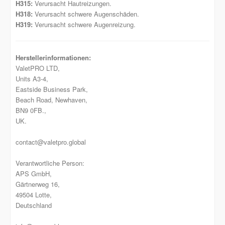
H315:
Verursacht Hautreizungen.
H318:
Verursacht schwere Augenschäden.
H319:
Verursacht schwere Augenreizung.
Herstellerinformationen:
ValetPRO LTD,
Units A3-4,
Eastside Business Park,
Beach Road, Newhaven,
BN9 0FB.,
UK.
contact@valetpro.global
Verantwortliche Person:
APS GmbH,
Gärtnerweg 16,
49504 Lotte,
Deutschland