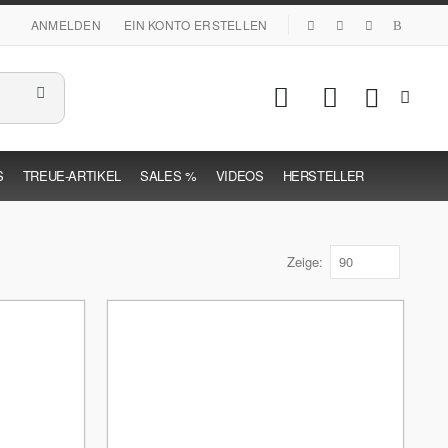
|
ANMELDEN
EIN KONTO ERSTELLEN
Mein Warenk
S
TREUE-ARTIKEL
SALES %
VIDEOS
HERSTELLER
Zeige