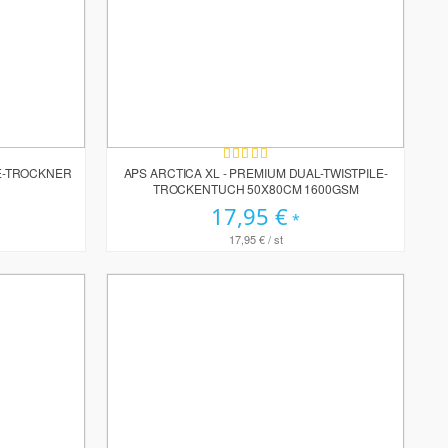
Bewertung:
100%
E-TROCKNER
APS ARCTICA XL - PREMIUM DUAL-TWISTPILE-
TROCKENTUCH 50X80CM 1600GSM
17,95 €
17,95 €
/ st