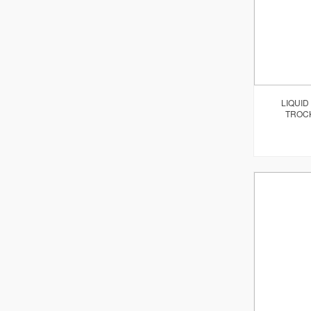
LIQUID
TROC