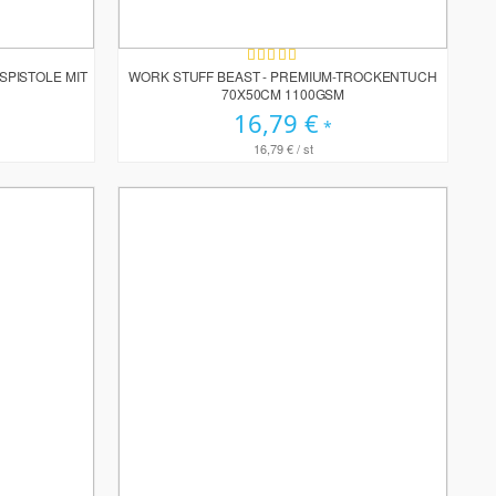
Bewertung:
100%
SPISTOLE MIT
WORK STUFF BEAST - PREMIUM-TROCKENTUCH
70X50CM 1100GSM
16,79 €
16,79 €
/ st