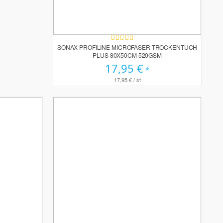
Bewertung:
100%
SONAX PROFILINE MICROFASER TROCKENTUCH
PLUS 80X50CM 520GSM
17,95 €
17,95 €
/ st