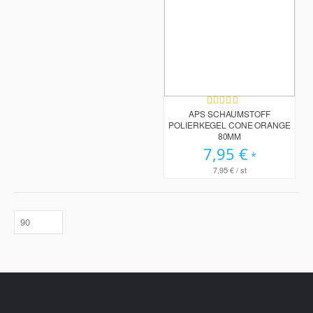
Bewertung:
99%
APS SCHAUMSTOFF
POLIERKEGEL CONE ORANGE
80MM
7,95 €
7,95 €
/ st