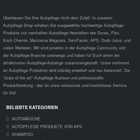
Überlassen Sie Ihre Autopflege nicht dem Zufall. In unserem
Autopflege Shop erhalten Sie ausgewählte hochwertige Autopflege-
Produkte von namhaften Autopflege Herstellern wie Sonax, Flex,
Koch Chemie, Menzerna Meguiars, ServFaces, APS, Dodo Juice, und
vielen Weiteren. Wir sind proaktiv in der Autopflege Community und
der Autopflege-Branche unterwegs und haben für Euch einen der
attraktivsten Autopflege-Kataloge zusammengestellt. Unser sortiment
an Autopflege Produkten wird ständig erweitert und neu balanciert. Die
"state of the art" Autopflege Auslese und professionelle
Produktberatung - das ist unser exklusives und kostenloses Service
für Sie!
BELIEBTE KATEGORIEN
AUTOWÄSCHE
AUTOPFLEGE PRODUKTE VON APS
SHAMPOO