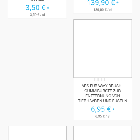
139,90 €
3,50 €
139,90 €
/ st
3,50 €
/ st
Rating:
0%
APS FURAWAY BRUSH -
GUMMIBÜRSTE ZUR
ENTFERNUNG VON
TIERHAAREN UND FUSELN
6,95 €
6,95 €
/ st