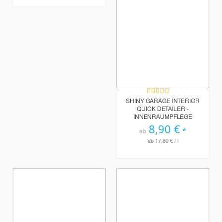
Bewertung:
100%
SHINY GARAGE INTERIOR
QUICK DETAILER -
INNENRAUMPFLEGE
8,90 €
ab
ab
17,80 €
/ l