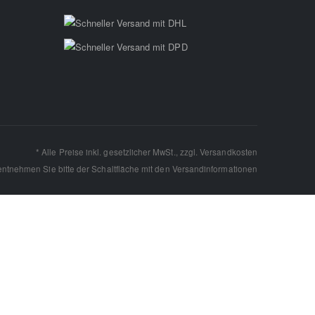
* Alle Preise inkl. gesetzlicher MwSt., zzgl.
Versandkosten
 entnehmen Sie bitte der Schaltfläche mit den
Versandinformationen