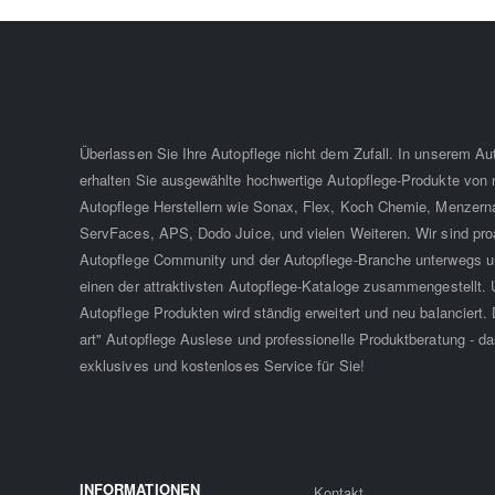
Überlassen Sie Ihre Autopflege nicht dem Zufall. In unserem A
erhalten Sie ausgewählte hochwertige Autopflege-Produkte von
Autopflege Herstellern wie Sonax, Flex, Koch Chemie, Menzern
ServFaces, APS, Dodo Juice, und vielen Weiteren. Wir sind proa
Autopflege Community und der Autopflege-Branche unterwegs u
einen der attraktivsten Autopflege-Kataloge zusammengestellt. 
Autopflege Produkten wird ständig erweitert und neu balanciert. D
art" Autopflege Auslese und professionelle Produktberatung - da
exklusives und kostenloses Service für Sie!
INFORMATIONEN
Kontakt