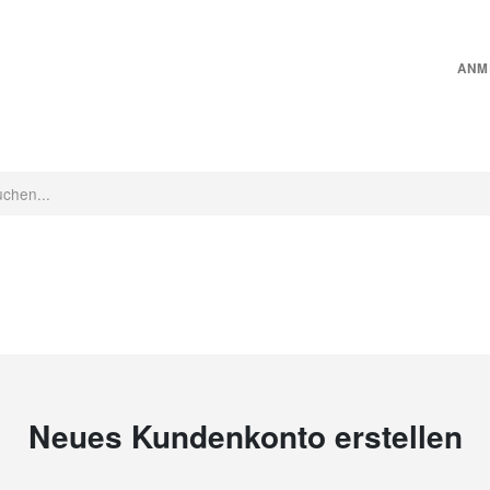
ANM
CHINEN
INNENRAUMPFLEGE
MICROFASER
PFLEGEZUBEHÖR
Neues Kundenkonto erstellen