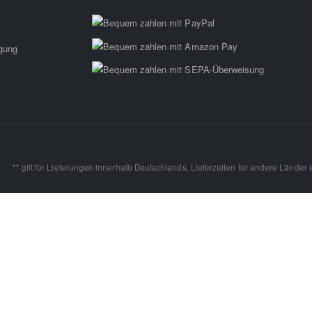
rgung
** gilt für Lieferungen innerhalb Deutschlands, Lieferzeiten für andere Länder