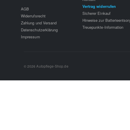
Vertrag widerrufen
AGB
Sicherer Einkauf
Widerrufsrecht
Hinweise zur Batterieentso
Zahlung und Versand
Treuepunkte-Information
Datenschutzerklärung
Impressum
© 2026 Autopflege-Shop.de