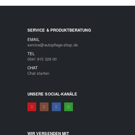
SERVICE & PRODUKTBERATUNG
EMAIL
service@autopflege-shop.de
TEL
0541 915 329 00
CHAT
Chat starten
UNSERE SOCIAL-KANÄLE
WIR VERSENDEN MIT