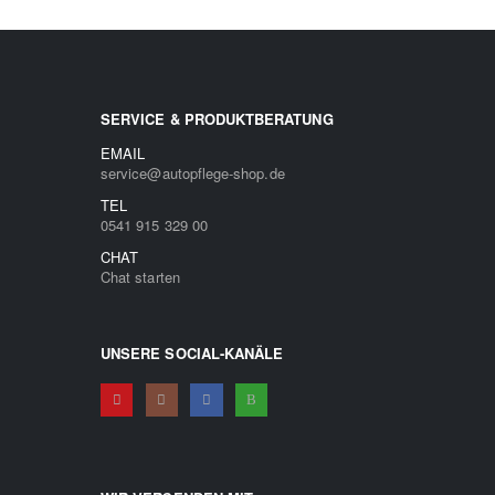
SERVICE & PRODUKTBERATUNG
EMAIL
service@autopflege-shop.de
TEL
0541 915 329 00
CHAT
Chat starten
UNSERE SOCIAL-KANÄLE