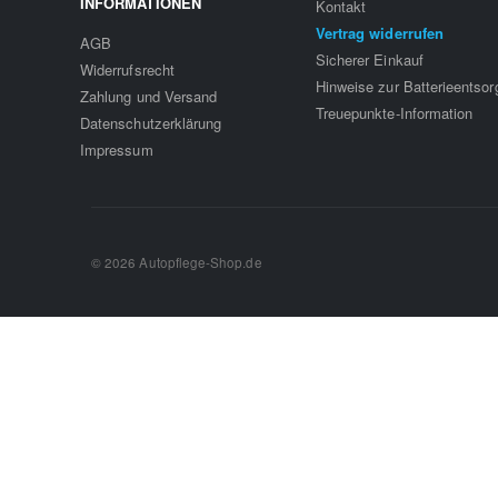
INFORMATIONEN
Kontakt
Vertrag widerrufen
AGB
Sicherer Einkauf
Widerrufsrecht
Hinweise zur Batterieentso
Zahlung und Versand
Treuepunkte-Information
Datenschutzerklärung
Impressum
© 2026 Autopflege-Shop.de