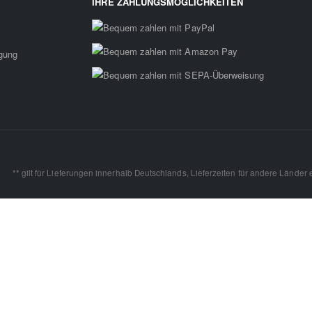
IHRE ZAHLUNGSMÖGLICHKEITEN
rgung
** gilt für Lieferungen innerhalb Deutschlands, Lieferzeiten für andere Länder