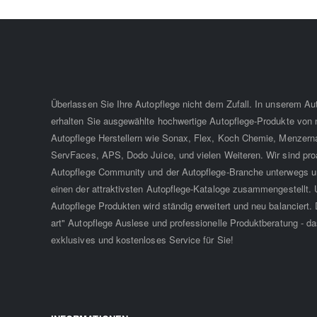
Überlassen Sie Ihre Autopflege nicht dem Zufall. In unserem A
erhalten Sie ausgewählte hochwertige Autopflege-Produkte von
Autopflege Herstellern wie Sonax, Flex, Koch Chemie, Menzern
ServFaces, APS, Dodo Juice, und vielen Weiteren. Wir sind proa
Autopflege Community und der Autopflege-Branche unterwegs u
einen der attraktivsten Autopflege-Kataloge zusammengestellt. 
Autopflege Produkten wird ständig erweitert und neu balanciert. D
art" Autopflege Auslese und professionelle Produktberatung - da
exklusives und kostenloses Service für Sie!