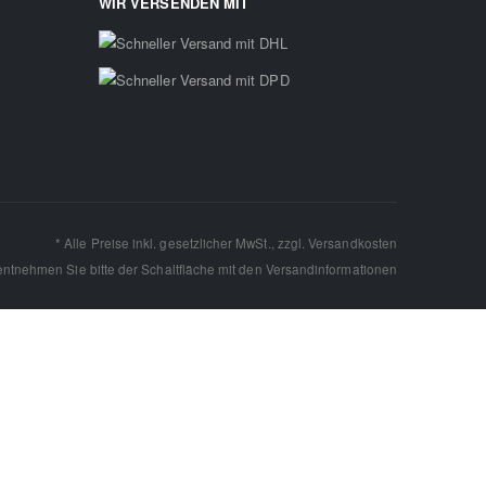
WIR VERSENDEN MIT
* Alle Preise inkl. gesetzlicher MwSt., zzgl.
Versandkosten
 entnehmen Sie bitte der Schaltfläche mit den
Versandinformationen