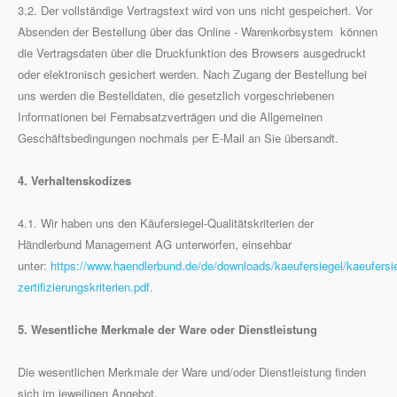
3.2. Der vollständige Vertragstext wird von uns nicht gespeichert. Vor
Absenden der Bestellung über das Online - Warenkorbsystem können
die Vertragsdaten über die Druckfunktion des Browsers ausgedruckt
oder elektronisch gesichert werden. Nach Zugang der Bestellung bei
uns werden die Bestelldaten, die gesetzlich vorgeschriebenen
Informationen bei Fernabsatzverträgen und die Allgemeinen
Geschäftsbedingungen nochmals per E-Mail an Sie übersandt.
4. Verhaltenskodizes
4.1. Wir haben uns den Käufersiegel-Qualitätskriterien der
Händlerbund Management AG unterworfen, einsehbar
unter:
https://www.haendlerbund.de/de/downloads/kaeufersiegel/kaeufersie
zertifizierungskriterien.pdf
.
5. Wesentliche Merkmale der Ware oder Dienstleistung
Die wesentlichen Merkmale der Ware und/oder Dienstleistung finden
sich im jeweiligen Angebot.