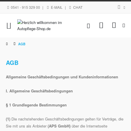
0541 - 915 329 00
|
E-MAIL
|
CHAT
Navigation
Mein Waren
umschalten
AGB
AGB
Allgemeine Geschäftsbedingungen und Kundeninformationen
I. Allgemeine Geschäftsbedingungen
§ 1 Grundlegende Bestimmungen
(1)
Die nachstehenden Geschäftsbedingungen gelten für Verträge, die
Sie mit uns als Anbieter
(APS GmbH)
über die Internetseite