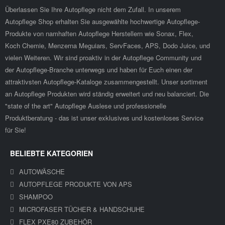
Überlassen Sie Ihre Autopflege nicht dem Zufall. In unserem
Autopflege Shop erhalten Sie ausgewählte hochwertige Autopflege-
Produkte von namhaften Autopflege Herstellern wie Sonax, Flex,
Koch Chemie, Menzerna Meguiars, ServFaces, APS, Dodo Juice, und
vielen Weiteren. Wir sind proaktiv in der Autopflege Community und
der Autopflege-Branche unterwegs und haben für Euch einen der
attraktivsten Autopflege-Kataloge zusammengestellt. Unser sortiment
an Autopflege Produkten wird ständig erweitert und neu balanciert. Die
"state of the art" Autopflege Auslese und professionelle
Produktberatung - das ist unser exklusives und kostenloses Service
für Sie!
BELIEBTE KATEGORIEN
AUTOWÄSCHE
AUTOPFLEGE PRODUKTE VON APS
SHAMPOO
MICROFASER TÜCHER & HANDSCHUHE
FLEX PXE80 ZUBEHÖR