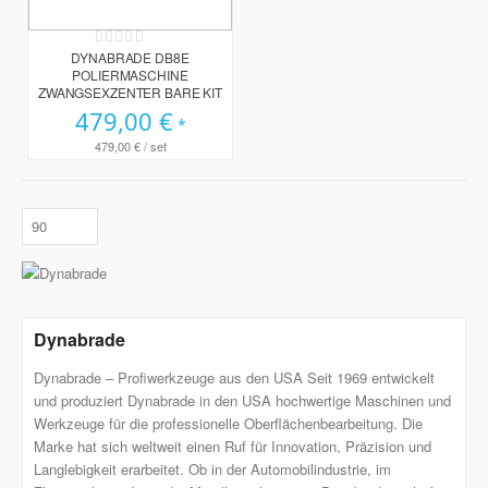
Rating:
0%
DYNABRADE DB8E
POLIERMASCHINE
ZWANGSEXZENTER BARE KIT
479,00 €
479,00 €
/ set
Dynabrade
Dynabrade – Profiwerkzeuge aus den USA Seit 1969 entwickelt
und produziert Dynabrade in den USA hochwertige Maschinen und
Werkzeuge für die professionelle Oberflächenbearbeitung. Die
Marke hat sich weltweit einen Ruf für Innovation, Präzision und
Langlebigkeit erarbeitet. Ob in der Automobilindustrie, im