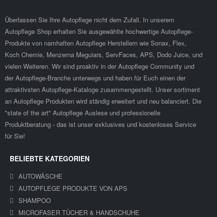
Überlassen Sie Ihre Autopflege nicht dem Zufall. In unserem
Autopflege Shop erhalten Sie ausgewählte hochwertige Autopflege-
Produkte von namhaften Autopflege Herstellern wie Sonax, Flex,
Koch Chemie, Menzerna Meguiars, ServFaces, APS, Dodo Juice, und
vielen Weiteren. Wir sind proaktiv in der Autopflege Community und
der Autopflege-Branche unterwegs und haben für Euch einen der
attraktivsten Autopflege-Kataloge zusammengestellt. Unser sortiment
an Autopflege Produkten wird ständig erweitert und neu balanciert. Die
"state of the art" Autopflege Auslese und professionelle
Produktberatung - das ist unser exklusives und kostenloses Service
für Sie!
BELIEBTE KATEGORIEN
AUTOWÄSCHE
AUTOPFLEGE PRODUKTE VON APS
SHAMPOO
MICROFASER TÜCHER & HANDSCHUHE