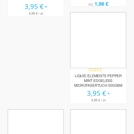
1,98 €
Ab
3,95 €
3,95 €
/ st
Bewertung:
93%
LIQUID ELEMENTS PEPPER
MINT EDGELESS
MICROFASERTUCH 500GSM
3,95 €
3,95 €
/ st