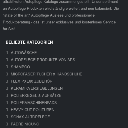
attraktivsten Autopflege-Kataloge zusammengestellt. Unser sortiment
an Autopflege Produkten wird ständig erweitert und neu balanciert. Die
"state of the art" Autopflege Auslese und professionelle
Produktberatung - das ist unser exklusives und kostenloses Service
für Sie!
BELIEBTE KATEGORIEN
AUTOWÄSCHE
AUTOPFLEGE PRODUKTE VON APS
SHAMPOO
MICROFASER TÜCHER & HANDSCHUHE
FLEX PXE80 ZUBEHÖR
KERAMIKVERSIEGELUNGEN
POLIERKEGEL & AUFSÄTZE
POLIERMASCHINENPADS
HEAVY CUT POLITUREN
SONAX AUTOPFLEGE
PADREINIGUNG