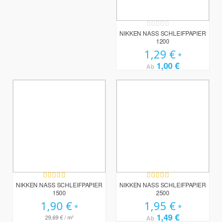
Rating:
0%
NIKKEN NASS SCHLEIFPAPIER
1200
1,29 €
1,00 €
Ab
Bewertung:
Bewertung:
100%
100%
NIKKEN NASS SCHLEIFPAPIER
NIKKEN NASS SCHLEIFPAPIER
1500
2500
1,90 €
1,95 €
1,49 €
29,69 €
/ m²
Ab