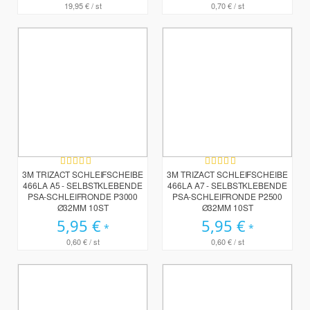
19,95 €
/ st
0,70 €
/ st
Bewertung:
Bewertung:
100%
100%
3M TRIZACT SCHLEIFSCHEIBE
3M TRIZACT SCHLEIFSCHEIBE
466LA A5 - SELBSTKLEBENDE
466LA A7 - SELBSTKLEBENDE
PSA-SCHLEIFRONDE P3000
PSA-SCHLEIFRONDE P2500
Ø32MM 10ST
Ø32MM 10ST
5,95 €
5,95 €
0,60 €
/ st
0,60 €
/ st