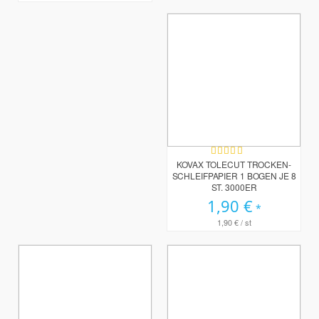
Bewertung:
100%
KOVAX TOLECUT TROCKEN-
SCHLEIFPAPIER 1 BOGEN JE 8
ST. 3000ER
1,90 €
1,90 €
/ st