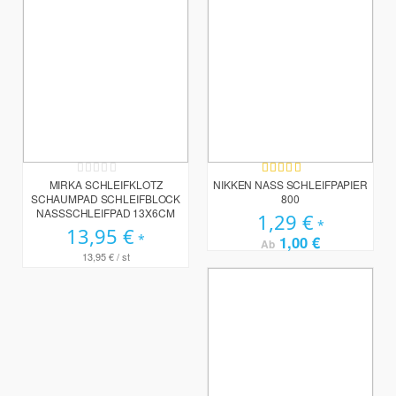
Rating:
Bewertung:
0%
100%
MIRKA SCHLEIFKLOTZ
NIKKEN NASS SCHLEIFPAPIER
SCHAUMPAD SCHLEIFBLOCK
800
NASSSCHLEIFPAD 13X6CM
1,29 €
13,95 €
1,00 €
Ab
13,95 €
/ st