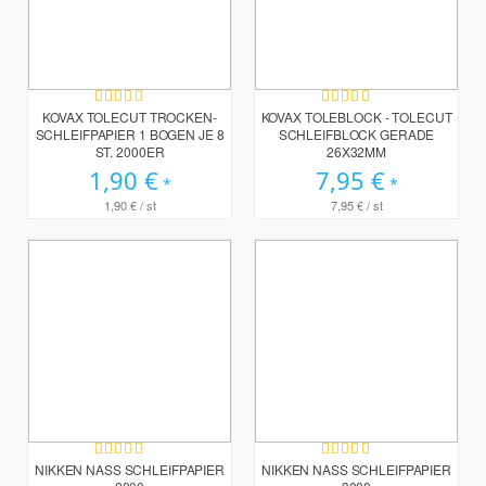
Bewertung:
Bewertung:
100%
100%
KOVAX TOLECUT TROCKEN-
KOVAX TOLEBLOCK - TOLECUT
SCHLEIFPAPIER 1 BOGEN JE 8
SCHLEIFBLOCK GERADE
ST. 2000ER
26X32MM
1,90 €
7,95 €
1,90 €
/ st
7,95 €
/ st
Bewertung:
Bewertung:
100%
100%
NIKKEN NASS SCHLEIFPAPIER
NIKKEN NASS SCHLEIFPAPIER