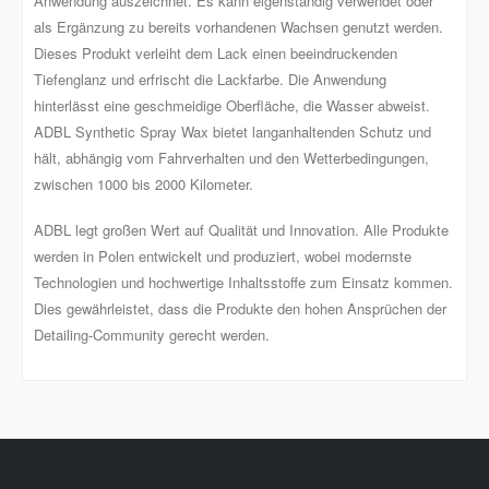
Anwendung auszeichnet. Es kann eigenständig verwendet oder
als Ergänzung zu bereits vorhandenen Wachsen genutzt werden.
Dieses Produkt verleiht dem Lack einen beeindruckenden
Tiefenglanz und erfrischt die Lackfarbe. Die Anwendung
hinterlässt eine geschmeidige Oberfläche, die Wasser abweist.
ADBL Synthetic Spray Wax bietet langanhaltenden Schutz und
hält, abhängig vom Fahrverhalten und den Wetterbedingungen,
zwischen 1000 bis 2000 Kilometer.
ADBL legt großen Wert auf Qualität und Innovation. Alle Produkte
werden in Polen entwickelt und produziert, wobei modernste
Technologien und hochwertige Inhaltsstoffe zum Einsatz kommen.
Dies gewährleistet, dass die Produkte den hohen Ansprüchen der
Detailing-Community gerecht werden.