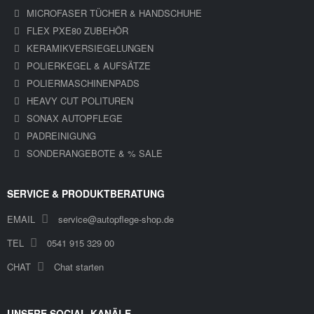
MICROFASER TÜCHER & HANDSCHUHE
FLEX PXE80 ZUBEHÖR
KERAMIKVERSIEGELUNGEN
POLIERKEGEL & AUFSÄTZE
POLIERMASCHINENPADS
HEAVY CUT POLITUREN
SONAX AUTOPFLEGE
PADREINIGUNG
SONDERANGEBOTE & % SALE
SERVICE & PRODUKTBERATUNG
EMAIL
service@autopflege-shop.de
TEL
0541 915 329 00
CHAT
Chat starten
UNSERE SOCIAL-KANÄLE