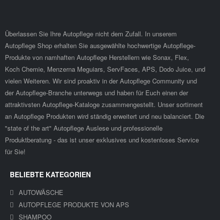
Überlassen Sie Ihre Autopflege nicht dem Zufall. In unserem
Autopflege Shop erhalten Sie ausgewählte hochwertige Autopflege-
Produkte von namhaften Autopflege Herstellern wie Sonax, Flex,
Koch Chemie, Menzerna Meguiars, ServFaces, APS, Dodo Juice, und
vielen Weiteren. Wir sind proaktiv in der Autopflege Community und
der Autopflege-Branche unterwegs und haben für Euch einen der
attraktivsten Autopflege-Kataloge zusammengestellt. Unser sortiment
an Autopflege Produkten wird ständig erweitert und neu balanciert. Die
"state of the art" Autopflege Auslese und professionelle
Produktberatung - das ist unser exklusives und kostenloses Service
für Sie!
BELIEBTE KATEGORIEN
AUTOWÄSCHE
AUTOPFLEGE PRODUKTE VON APS
SHAMPOO