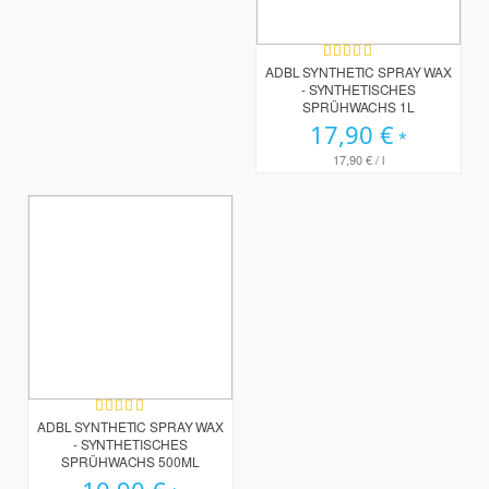
Bewertung:
100%
ADBL SYNTHETIC SPRAY WAX
- SYNTHETISCHES
SPRÜHWACHS 1L
17,90 €
17,90 €
/ l
Bewertung:
94%
ADBL SYNTHETIC SPRAY WAX
- SYNTHETISCHES
SPRÜHWACHS 500ML