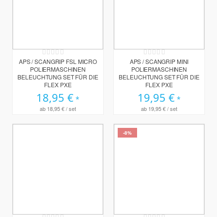
Rating:
Rating:
0%
0%
APS / SCANGRIP FSL MICRO
APS / SCANGRIP MINI
POLIERMASCHINEN
POLIERMASCHINEN
BELEUCHTUNG SET FÜR DIE
BELEUCHTUNG SET FÜR DIE
FLEX PXE
FLEX PXE
18,95 €
19,95 €
ab
18,95 €
/ set
ab
19,95 €
/ set
-8%