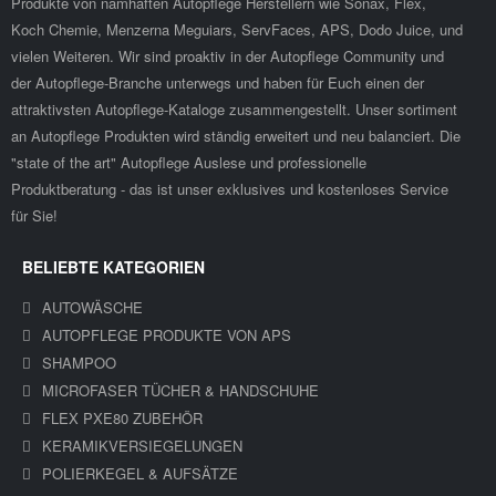
Produkte von namhaften Autopflege Herstellern wie Sonax, Flex,
Koch Chemie, Menzerna Meguiars, ServFaces, APS, Dodo Juice, und
vielen Weiteren. Wir sind proaktiv in der Autopflege Community und
der Autopflege-Branche unterwegs und haben für Euch einen der
attraktivsten Autopflege-Kataloge zusammengestellt. Unser sortiment
an Autopflege Produkten wird ständig erweitert und neu balanciert. Die
"state of the art" Autopflege Auslese und professionelle
Produktberatung - das ist unser exklusives und kostenloses Service
für Sie!
BELIEBTE KATEGORIEN
AUTOWÄSCHE
AUTOPFLEGE PRODUKTE VON APS
SHAMPOO
MICROFASER TÜCHER & HANDSCHUHE
FLEX PXE80 ZUBEHÖR
KERAMIKVERSIEGELUNGEN
POLIERKEGEL & AUFSÄTZE