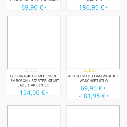
69,90 €
186,95 €
Rating:
Bewertung:
0%
100%
GLORIA AKKU KOMPRESSOR
APS ULTIMATE FOAM WASH KIT
18V BOSCH + STARTER KIT MIT
- WASCHSET 9TLG.
LADER+AKKU 3TLG.
69,95 €
124,90 €
81,95 €