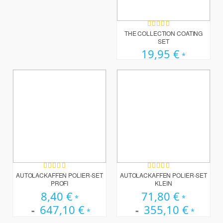
Bewertung:
100%
THE COLLECTION COATING
SET
19,95 €
Bewertung:
Bewertung:
100%
100%
AUTOLACKAFFEN POLIER-SET
AUTOLACKAFFEN POLIER-SET
PROFI
KLEIN
8,40 €
71,80 €
647,10 €
355,10 €