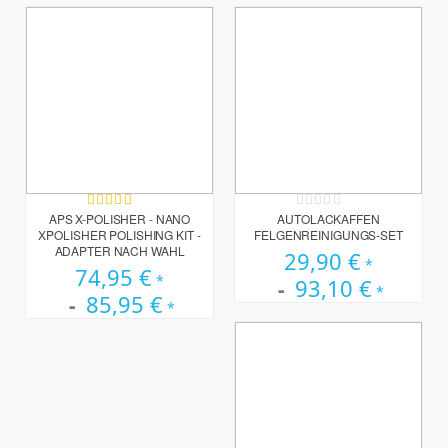
Bewertung:
Rating:
100%
0%
APS X-POLISHER - NANO
AUTOLACKAFFEN
XPOLISHER POLISHING KIT -
FELGENREINIGUNGS-SET
ADAPTER NACH WAHL
29,90 €
74,95 €
93,10 €
85,95 €