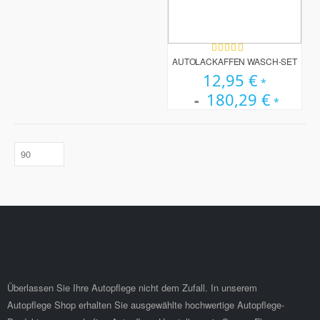
Bewertung:
100%
AUTOLACKAFFEN WASCH-SET
12,95 €
180,29 €
Überlassen Sie Ihre Autopflege nicht dem Zufall. In unserem
Autopflege Shop erhalten Sie ausgewählte hochwertige Autopflege-