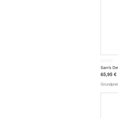
Rating:
0%
65,95 €
Grundpre