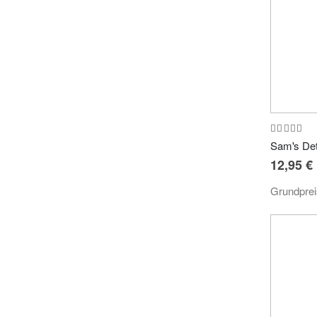
Bewertung
100%
12,95 €
Grundpre