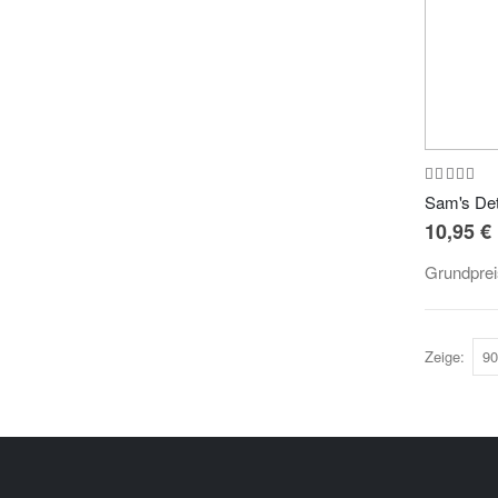
Bewertung
100%
10,95 €
Grundpre
Zeige