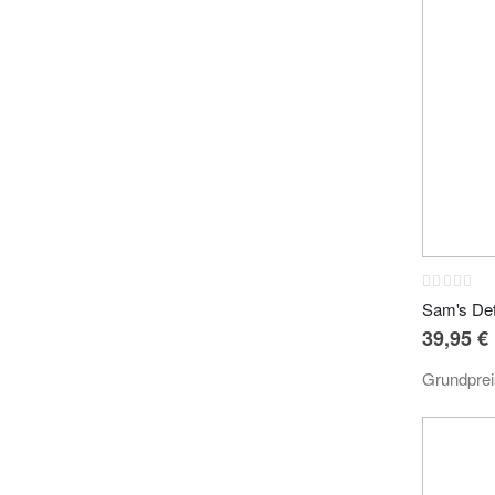
Rating:
0%
39,95 €
Grundpre