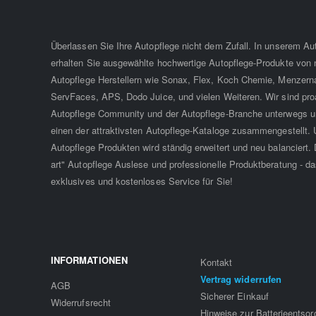
Überlassen Sie Ihre Autopflege nicht dem Zufall. In unserem A
erhalten Sie ausgewählte hochwertige Autopflege-Produkte von
Autopflege Herstellern wie Sonax, Flex, Koch Chemie, Menzern
ServFaces, APS, Dodo Juice, und vielen Weiteren. Wir sind proa
Autopflege Community und der Autopflege-Branche unterwegs u
einen der attraktivsten Autopflege-Kataloge zusammengestellt. 
Autopflege Produkten wird ständig erweitert und neu balanciert. D
art" Autopflege Auslese und professionelle Produktberatung - da
exklusives und kostenloses Service für Sie!
INFORMATIONEN
Kontakt
Vertrag widerrufen
AGB
Sicherer Einkauf
Widerrufsrecht
Hinweise zur Batterieentso