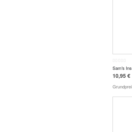
Rating:
0%
10,95 €
Grundpre