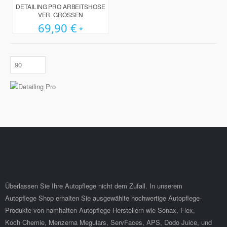
93%
DETAILING PRO ARBEITSHOSE
VER. GRÖSSEN
69,90 €
Überlassen Sie Ihre Autopflege nicht dem Zufall. In unserem
Autopflege Shop erhalten Sie ausgewählte hochwertige Autopflege-
Produkte von namhaften Autopflege Herstellern wie Sonax, Flex,
Koch Chemie, Menzerna Meguiars, ServFaces, APS, Dodo Juice, und