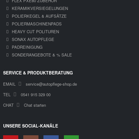
FLEX PXE80 ZUBEHÖR
KERAMIKVERSIEGELUNGEN
POLIERKEGEL & AUFSÄTZE
POLIERMASCHINENPADS
HEAVY CUT POLITUREN
SONAX AUTOPFLEGE
PADREINIGUNG
SONDERANGEBOTE & % SALE
SERVICE & PRODUKTBERATUNG
EMAIL
service@autopflege-shop.de
TEL
0541 915 329 00
CHAT
Chat starten
UNSERE SOCIAL-KANÄLE