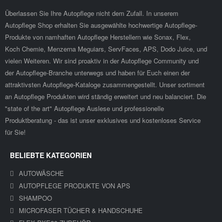
Überlassen Sie Ihre Autopflege nicht dem Zufall. In unserem
Autopflege Shop erhalten Sie ausgewählte hochwertige Autopflege-
Produkte von namhaften Autopflege Herstellern wie Sonax, Flex,
Koch Chemie, Menzerna Meguiars, ServFaces, APS, Dodo Juice, und
vielen Weiteren. Wir sind proaktiv in der Autopflege Community und
der Autopflege-Branche unterwegs und haben für Euch einen der
attraktivsten Autopflege-Kataloge zusammengestellt. Unser sortiment
an Autopflege Produkten wird ständig erweitert und neu balanciert. Die
"state of the art" Autopflege Auslese und professionelle
Produktberatung - das ist unser exklusives und kostenloses Service
für Sie!
BELIEBTE KATEGORIEN
AUTOWÄSCHE
AUTOPFLEGE PRODUKTE VON APS
SHAMPOO
MICROFASER TÜCHER & HANDSCHUHE