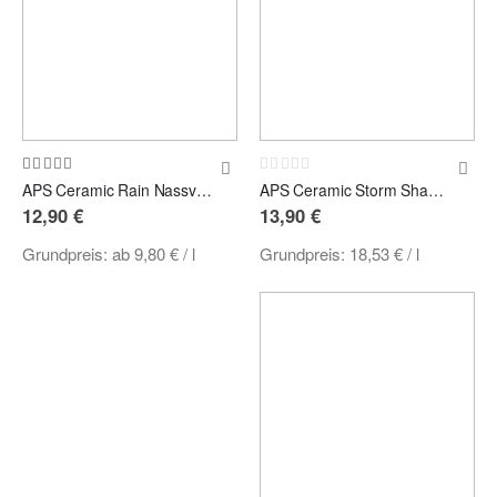
Bewertung:
Rating:
100%
0%
APS Ceramic Rain Nassversiegelung
APS Ceramic Storm Shampoo mit Versiegelung 750ml
12,90 €
13,90 €
Grundpreis:
ab
9,80 €
/ l
Grundpreis:
18,53 €
/ l