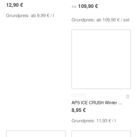
12,90 €
109,90 €
Ab
Grundpreis:
ab
9,99 €
/ l
Grundpreis:
ab
109,90 €
/ set
Rating:
0%
APS ICE CRUSH Winter Spice Edition Scheibenenteiser 750ml
8,95 €
Grundpreis:
11,93 €
/ l