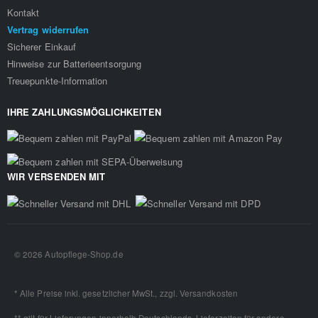
Kontakt
Vertrag widerrufen
Sicherer Einkauf
Hinweise zur Batterieentsorgung
Treuepunkte-Information
IHRE ZAHLUNGSMÖGLICHKEITEN
WIR VERSENDEN MIT
© 2026 Autopflege-Shop.de
* Alle Preise inkl. gesetzlicher MwSt., zzgl.
Versandkosten