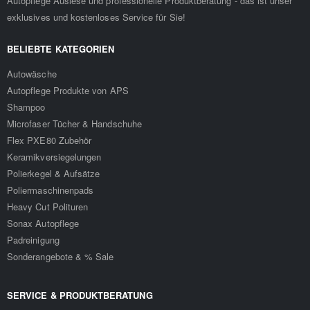
Autopflege Auslese und professionelle Produktberatung - das ist unser
exklusives und kostenloses Service für Sie!
BELIEBTE KATEGORIEN
Autowäsche
Autopflege Produkte von APS
Shampoo
Microfaser Tücher & Handschuhe
Flex PXE80 Zubehör
Keramikversiegelungen
Polierkegel & Aufsätze
Poliermaschinenpads
Heavy Cut Polituren
Sonax Autopflege
Padreinigung
Sonderangebote & % Sale
SERVICE & PRODUKTBERATUNG