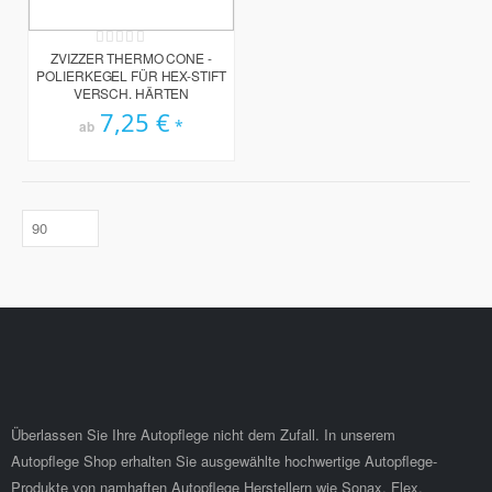
Rating:
0%
ZVIZZER THERMO CONE -
POLIERKEGEL FÜR HEX-STIFT
VERSCH. HÄRTEN
7,25 €
ab
Überlassen Sie Ihre Autopflege nicht dem Zufall. In unserem
Autopflege Shop erhalten Sie ausgewählte hochwertige Autopflege-
Produkte von namhaften Autopflege Herstellern wie Sonax, Flex,