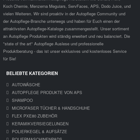
Koch Chemie, Menzerna Meguiars, ServFaces, APS, Dodo Juice, und
vielen Weiteren. Wir sind proaktiv in der Autopflege Community und
der Autopflege-Branche unterwegs und haben für Euch einen der
attraktivsten Autopflege-Kataloge zusammengestellt. Unser sortiment
an Autopflege Produkten wird ständig erweitert und neu balanciert. Die
"state of the art" Autopflege Auslese und professionelle
Produktberatung - das ist unser exklusives und kostenloses Service
für Sie!
BELIEBTE KATEGORIEN
AUTOWÄSCHE
AUTOPFLEGE PRODUKTE VON APS
SHAMPOO
MICROFASER TÜCHER & HANDSCHUHE
FLEX PXE80 ZUBEHÖR
KERAMIKVERSIEGELUNGEN
POLIERKEGEL & AUFSÄTZE
POLIERMASCHINENPADS