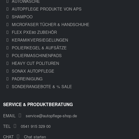
AUTOWÄSCHE
AUTOPFLEGE PRODUKTE VON APS
SHAMPOO
MICROFASER TÜCHER & HANDSCHUHE
FLEX PXE80 ZUBEHÖR
KERAMIKVERSIEGELUNGEN
POLIERKEGEL & AUFSÄTZE
POLIERMASCHINENPADS
HEAVY CUT POLITUREN
SONAX AUTOPFLEGE
PADREINIGUNG
SONDERANGEBOTE & % SALE
SERVICE & PRODUKTBERATUNG
EMAIL
service@autopflege-shop.de
TEL
0541 915 329 00
CHAT
Chat starten