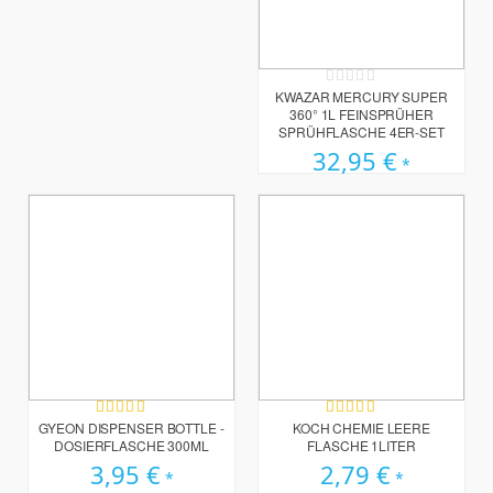
Rating:
0%
KWAZAR MERCURY SUPER
360° 1L FEINSPRÜHER
SPRÜHFLASCHE 4ER-SET
32,95 €
Bewertung:
Bewertung:
100%
94%
GYEON DISPENSER BOTTLE -
KOCH CHEMIE LEERE
DOSIERFLASCHE 300ML
FLASCHE 1LITER
3,95 €
2,79 €