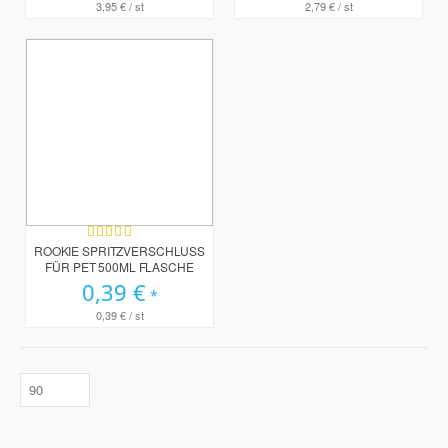
3,95 €
/ st
2,79 €
/ st
Bewertung:
96%
ROOKIE SPRITZVERSCHLUSS
FÜR PET 500ML FLASCHE
0,39 €
0,39 €
/ st