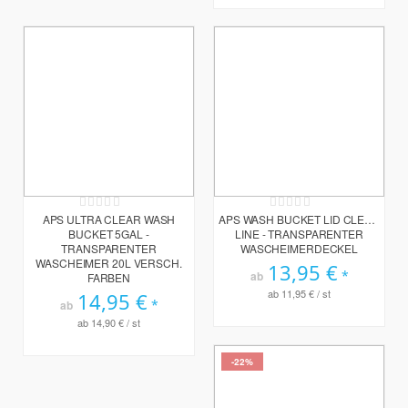
Rating:
Rating:
0%
0%
APS ULTRA CLEAR WASH
APS WASH BUCKET LID CLEAR
BUCKET 5GAL -
LINE - TRANSPARENTER
TRANSPARENTER
WASCHEIMERDECKEL
WASCHEIMER 20L VERSCH.
13,95 €
ab
FARBEN
ab
11,95 €
/ st
14,95 €
ab
ab
14,90 €
/ st
-22%