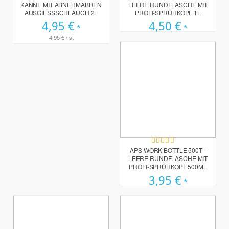
KANNE MIT ABNEHMABREN
LEERE RUNDFLASCHE MIT
AUSGIESSSCHLAUCH 2L
PROFI-SPRÜHKOPF 1L
4,95 €
4,50 €
4,95 €
/ st
Bewertung:
89%
APS WORK BOTTLE 500T -
LEERE RUNDFLASCHE MIT
PROFI-SPRÜHKOPF 500ML
3,95 €