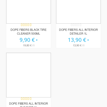
Bewertung:
Rating:
100%
0%
DOPE FIBERS BLACK TIRE
DOPE FIBERS ALL INTERIOR
CLEANER 500ML
DETAILER 1L
9,90 €
13,90 €
19,80 €
/ l
13,90 €
/ l
Bewertung:
100%
DOPE FIBERS ALL INTERIOR