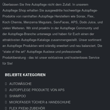
Überlassen Sie Ihre Autopflege nicht dem Zufall. In unserem
Autopflege Shop erhalten Sie ausgewählte hochwertige Autopflege-
Produkte von namhaften Autopflege Herstellern wie Sonax, Flex,
Koch Chemie, Menzerna Meguiars, ServFaces, APS, Dodo Juice, und
vielen Weiteren. Wir sind proaktiv in der Autopflege Community und
der Autopflege-Branche unterwegs und haben für Euch einen der
attraktivsten Autopflege-Kataloge zusammengestellt. Unser sortiment
an Autopflege Produkten wird ständig erweitert und neu balanciert. Die
"state of the art" Autopflege Auslese und professionelle
Produktberatung - das ist unser exklusives und kostenloses Service
für Sie!
BELIEBTE KATEGORIEN
AUTOWÄSCHE
AUTOPFLEGE PRODUKTE VON APS
SHAMPOO
MICROFASER TÜCHER & HANDSCHUHE
FLEX PXE80 ZUBEHÖR