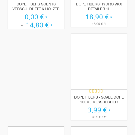
100%
100%
DOPE FIBERS SCENTS
DOPE FIBERS HYDRO WAX
VERSCH. DÜFTE & HÖLZER
DETAILER 1L
0,00 €
18,90 €
14,80 €
18,90 €
/ l
Bewertung:
100%
DOPE FIBERS - SCALE DOPE
100ML MESSBECHER
3,99 €
3,99 €
/ st