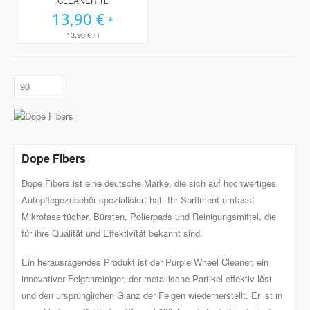
CLEANER 1L
13,90 €
13,90 €
/ l
Dope Fibers
Dope Fibers ist eine deutsche Marke, die sich auf hochwertiges
Autopflegezubehör spezialisiert hat. Ihr Sortiment umfasst
Mikrofasertücher, Bürsten, Polierpads und Reinigungsmittel, die
für ihre Qualität und Effektivität bekannt sind.
Ein herausragendes Produkt ist der Purple Wheel Cleaner, ein
innovativer Felgenreiniger, der metallische Partikel effektiv löst
und den ursprünglichen Glanz der Felgen wiederherstellt. Er ist in