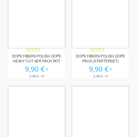
Bewertung:
Bewertung:
100%
100%
DOPE FIBERS POLISH DOPE
DOPE FIBERS POLISH DOPE
HEAVY CUT 4ER PACK ROT
PACK (STARTERSET)
9,90 €
9,90 €
2,48 €
/ st
2,48 €
/ st