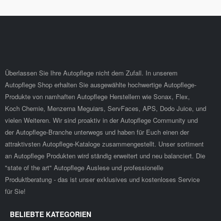
Überlassen Sie Ihre Autopflege nicht dem Zufall. In unserem
Autopflege Shop erhalten Sie ausgewählte hochwertige Autopflege-
Produkte von namhaften Autopflege Herstellern wie Sonax, Flex,
Koch Chemie, Menzerna Meguiars, ServFaces, APS, Dodo Juice, und
vielen Weiteren. Wir sind proaktiv in der Autopflege Community und
der Autopflege-Branche unterwegs und haben für Euch einen der
attraktivsten Autopflege-Kataloge zusammengestellt. Unser sortiment
an Autopflege Produkten wird ständig erweitert und neu balanciert. Die
"state of the art" Autopflege Auslese und professionelle
Produktberatung - das ist unser exklusives und kostenloses Service
für Sie!
BELIEBTE KATEGORIEN