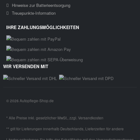
Hinweise zur Batterieentsorgung
Treuepunkte-Information
IHRE ZAHLUNGSMÖGLICHKEITEN
WIR VERSENDEN MIT
© 2026 Autopflege-Shop.de
* Alle Preise inkl. gesetzlicher MwSt., zzgl.
Versandkosten
** gilt für Lieferungen innerhalb Deutschlands, Lieferzeiten für andere
Länder entnehmen Sie bitte der Schaltfläche mit den
Versandinformationen