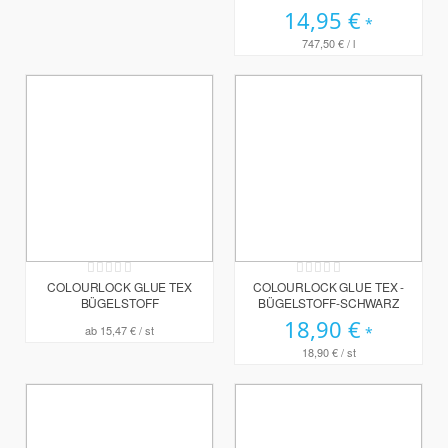
14,95 €
747,50 €
/ l
Rating:
Rating:
0%
0%
COLOURLOCK GLUE TEX
COLOURLOCK GLUE TEX -
BÜGELSTOFF
BÜGELSTOFF-SCHWARZ
18,90 €
ab
15,47 €
/ st
18,90 €
/ st