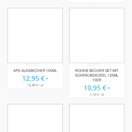
Rating:
Rating:
0%
0%
APS GLASBECHER 150ML
ROOKIE BECHER SET MIT
SCHRAUBDECKEL 135ML
12,95 €
10ER
12,95 €
/ st
10,95 €
1,10 €
/ st