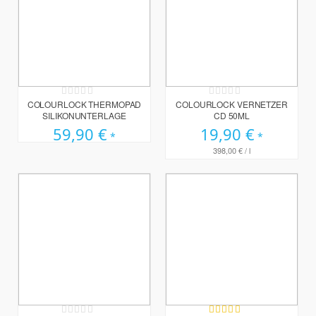
Rating:
Rating:
0%
0%
COLOURLOCK THERMOPAD
COLOURLOCK VERNETZER
SILIKONUNTERLAGE
CD 50ML
59,90 €
19,90 €
398,00 €
/ l
Rating:
Bewertung: