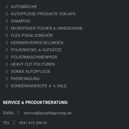
AUTOWÄSCHE
AUTOPFLEGE PRODUKTE VON APS
SHAMPOO
MICROFASER TÜCHER & HANDSCHUHE
FLEX PXE80 ZUBEHÖR
KERAMIKVERSIEGELUNGEN
POLIERKEGEL & AUFSÄTZE
POLIERMASCHINENPADS
HEAVY CUT POLITUREN
SONAX AUTOPFLEGE
PADREINIGUNG
SONDERANGEBOTE & % SALE
SERVICE & PRODUKTBERATUNG
EMAIL
service@autopflege-shop.de
TEL
0541 915 329 00