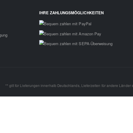
IHRE ZAHLUNGSMÖGLICHKEITEN
rgung
** gilt für Lieferungen innerhalb Deutschlands, Lieferzeiten für andere Länder