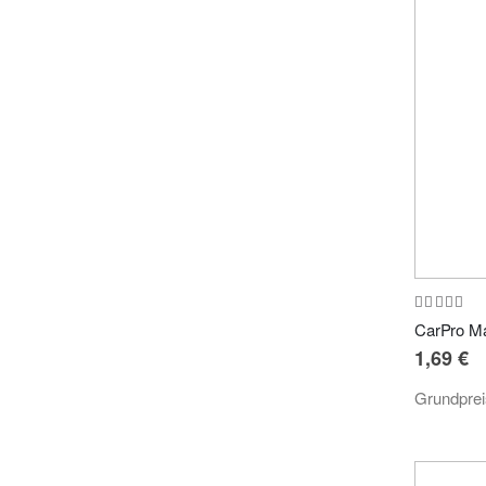
Bewertung
100%
1,69 €
Grundpre