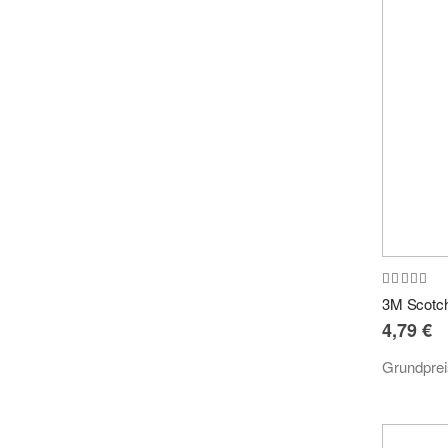
Bewertung
96%
4,79 €
Grundpre