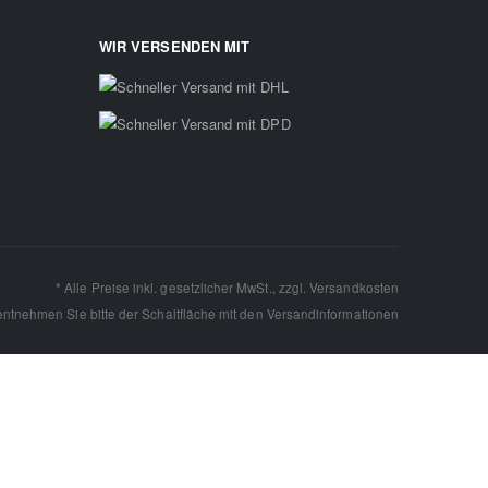
WIR VERSENDEN MIT
* Alle Preise inkl. gesetzlicher MwSt., zzgl.
Versandkosten
 entnehmen Sie bitte der Schaltfläche mit den
Versandinformationen