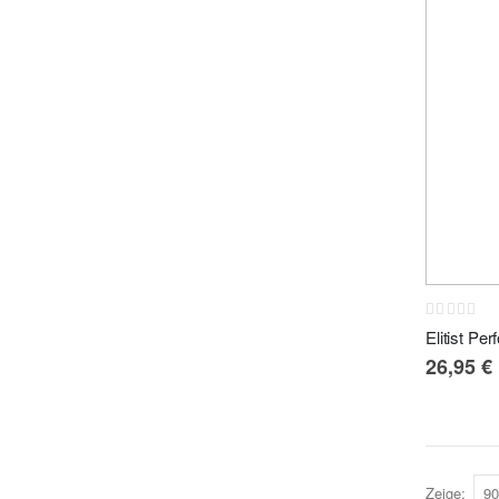
Rating:
0%
26,95 €
Zeige