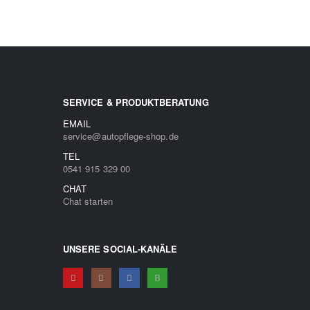
SERVICE & PRODUKTBERATUNG
EMAIL
service@autopflege-shop.de
TEL
0541 915 329 00
CHAT
Chat starten
UNSERE SOCIAL-KANÄLE