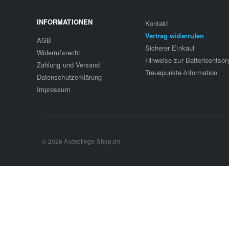
INFORMATIONEN
Kontakt
Vertrag widerrufen
AGB
Sicherer Einkauf
Widerrufsrecht
Hinweise zur Batterieentso
Zahlung und Versand
Treuepunkte-Information
Datenschutzerklärung
Impressum
© 2026 Autopflege-Shop.de