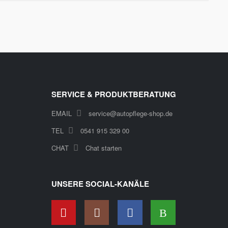
SERVICE & PRODUKTBERATUNG
EMAIL
service@autopflege-shop.de
TEL
0541 915 329 00
CHAT
Chat starten
UNSERE SOCIAL-KANÄLE