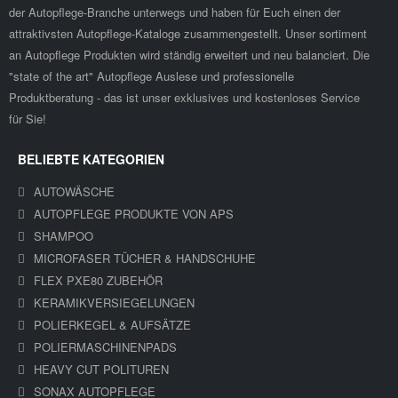
der Autopflege-Branche unterwegs und haben für Euch einen der
attraktivsten Autopflege-Kataloge zusammengestellt. Unser sortiment
an Autopflege Produkten wird ständig erweitert und neu balanciert. Die
"state of the art" Autopflege Auslese und professionelle
Produktberatung - das ist unser exklusives und kostenloses Service
für Sie!
BELIEBTE KATEGORIEN
AUTOWÄSCHE
AUTOPFLEGE PRODUKTE VON APS
SHAMPOO
MICROFASER TÜCHER & HANDSCHUHE
FLEX PXE80 ZUBEHÖR
KERAMIKVERSIEGELUNGEN
POLIERKEGEL & AUFSÄTZE
POLIERMASCHINENPADS
HEAVY CUT POLITUREN
SONAX AUTOPFLEGE