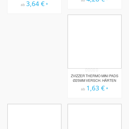
ab
3,64 €
ab
Rating:
0%
ZVIZZER THERMO MINI PADS
Ø25MM VERSCH. HÄRTEN
1,63 €
ab