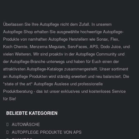
Überlassen Sie Ihre Autopflege nicht dem Zufall. In unserem
Autopflege Shop erhalten Sie ausgewählte hochwertige Autopflege-
Produkte von namhaften Autopflege Herstellern wie Sonax, Flex,
Koch Chemie, Menzerna Meguiars, ServFaces, APS, Dodo Juice, und
vielen Weiteren. Wir sind proaktiv in der Autopflege Community und
der Autopflege-Branche unterwegs und haben für Euch einen der
attraktivsten Autopflege-Kataloge zusammengestellt. Unser sortiment
an Autopflege Produkten wird ständig erweitert und neu balanciert. Die
"state of the art" Autopflege Auslese und professionelle
Produktberatung - das ist unser exklusives und kostenloses Service
für Sie!
BELIEBTE KATEGORIEN
AUTOWÄSCHE
AUTOPFLEGE PRODUKTE VON APS