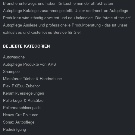
Branche unterwegs und haben für Euch einen der attraktivsten
Autopflege-Kataloge zusammengestellt. Unser sortiment an Autopflege
Produkten wird ständig erweitert und neu balanciert. Die "state of the art"
Autopflege Auslese und professionelle Produktberatung - das ist unser
exklusives und kostenloses Service für Sie!
BELIEBTE KATEGORIEN
Autowäsche
Autopflege Produkte von APS
Shampoo
Microfaser Tücher & Handschuhe
Flex PXE80 Zubehör
Keramikversiegelungen
Polierkegel & Aufsätze
Poliermaschinenpads
Heavy Cut Polituren
Sonax Autopflege
Padreinigung