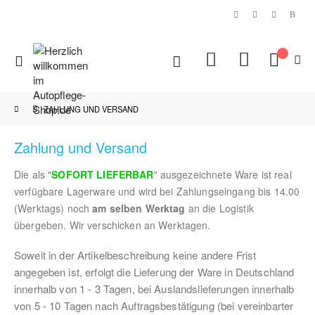
|
Navigation
Mein Ware
umschalten
ZAHLUNG UND VERSAND
Zahlung und Versand
Die als "
SOFORT LIEFERBAR
" ausgezeichnete Ware ist real
verfügbare Lagerware und wird bei Zahlungseingang bis 14.00
(Werktags) noch
am selben Werktag
an die Logistik
übergeben. Wir verschicken an Werktagen.
Soweit in der Artikelbeschreibung keine andere Frist
angegeben ist, erfolgt die Lieferung der Ware in Deutschland
innerhalb von 1 - 3 Tagen, bei Auslandslieferungen innerhalb
von 5 - 10 Tagen nach Auftragsbestätigung (bei vereinbarter