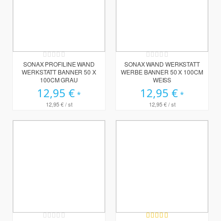
Rating:
Rating:
0%
0%
SONAX PROFILINE WAND
SONAX WAND WERKSTATT
WERKSTATT BANNER 50 X
WERBE BANNER 50 X 100CM
100CM GRAU
WEISS
12,95 €
12,95 €
12,95 €
/ st
12,95 €
/ st
Rating:
Bewertung: