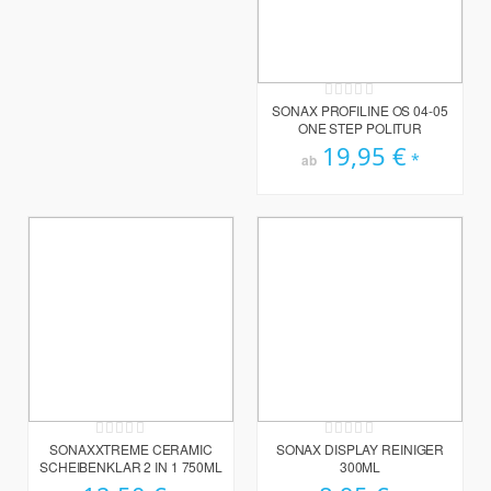
Rating:
0%
SONAX PROFILINE OS 04-05
ONE STEP POLITUR
19,95 €
ab
Rating:
Rating:
0%
0%
SONAXXTREME CERAMIC
SONAX DISPLAY REINIGER
SCHEIBENKLAR 2 IN 1 750ML
300ML