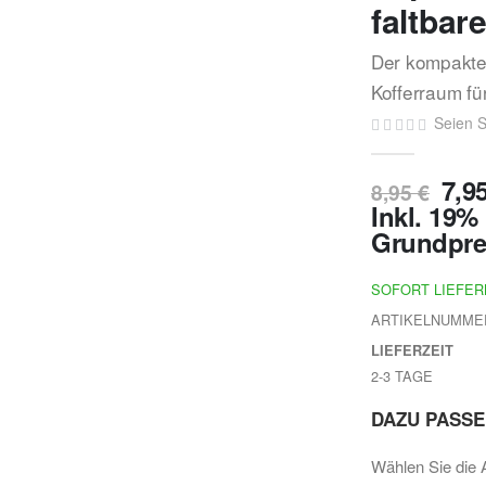
faltbar
Der kompakte 
Kofferraum f
Seien S
7,9
8,95 €
Inkl. 19
Grundpre
SOFORT LIEFE
ARTIKELNUMME
LIEFERZEIT
2-3 TAGE
DAZU PASS
Wählen Sie die 