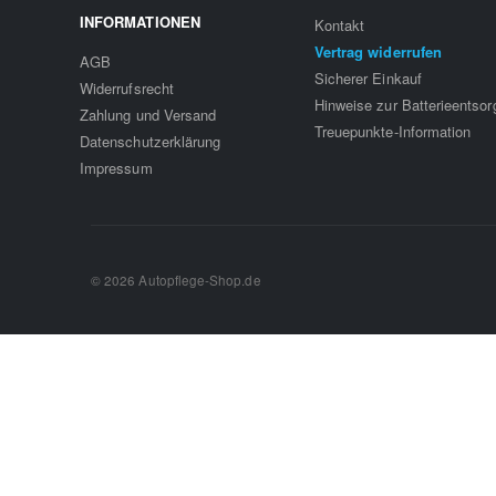
INFORMATIONEN
Kontakt
Vertrag widerrufen
AGB
Sicherer Einkauf
Widerrufsrecht
Hinweise zur Batterieentso
Zahlung und Versand
Treuepunkte-Information
Datenschutzerklärung
Impressum
© 2026 Autopflege-Shop.de