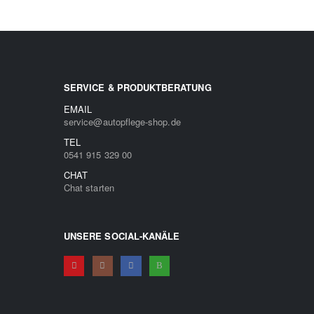
SERVICE & PRODUKTBERATUNG
EMAIL
service@autopflege-shop.de
TEL
0541 915 329 00
CHAT
Chat starten
UNSERE SOCIAL-KANÄLE