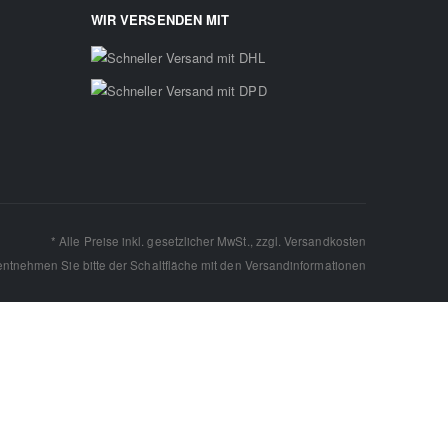
WIR VERSENDEN MIT
* Alle Preise inkl. gesetzlicher MwSt., zzgl.
Versandkosten
 entnehmen Sie bitte der Schaltfläche mit den
Versandinformationen