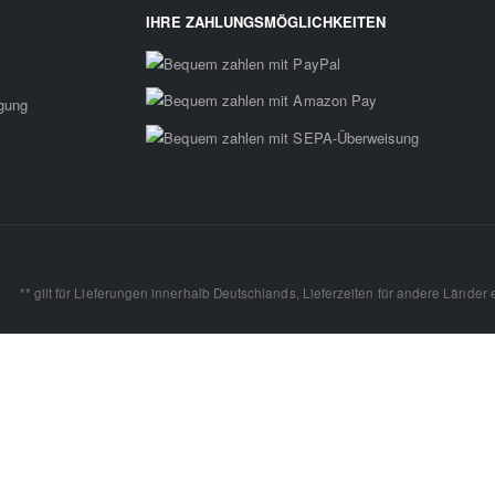
IHRE ZAHLUNGSMÖGLICHKEITEN
rgung
** gilt für Lieferungen innerhalb Deutschlands, Lieferzeiten für andere Länder