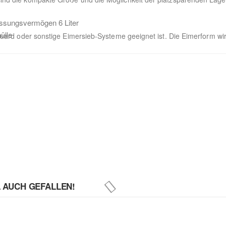
Fassungsvermögen 6 Liter
ülle
t Guard oder sonstige Eimersieb-Systeme geeignet ist. Die Eimerform wi
L AUCH GEFALLEN!