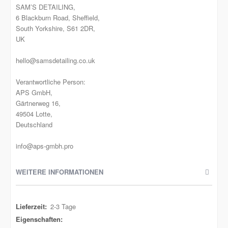
SAM’S DETAILING,
6 Blackburn Road, Sheffield,
South Yorkshire, S61 2DR,
UK
hello@samsdetailing.co.uk
Verantwortliche Person:
APS GmbH,
Gärtnerweg 16,
49504 Lotte,
Deutschland
info@aps-gmbh.pro
WEITERE INFORMATIONEN
Weitere
2-3 Tage
Informationen