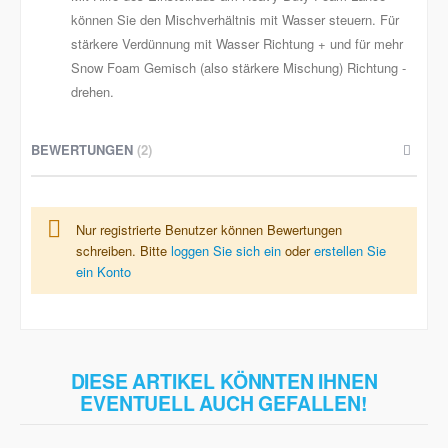
können Sie den Mischverhältnis mit Wasser steuern. Für
stärkere Verdünnung mit Wasser Richtung + und für mehr
Snow Foam Gemisch (also stärkere Mischung) Richtung -
drehen.
BEWERTUNGEN
2
Nur registrierte Benutzer können Bewertungen
schreiben. Bitte
loggen Sie sich ein
oder
erstellen Sie
ein Konto
DIESE ARTIKEL KÖNNTEN IHNEN
EVENTUELL AUCH GEFALLEN!