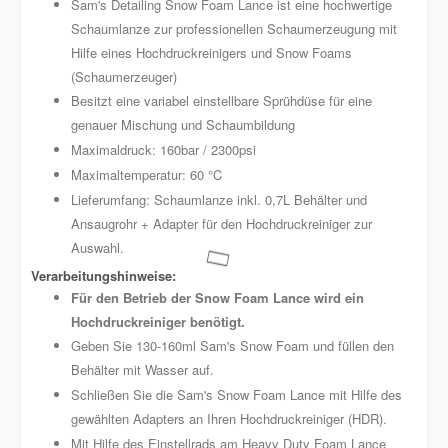
Sam's Detailing Snow Foam Lance ist eine hochwertige
Schaumlanze zur professionellen Schaumerzeugung mit
Hilfe eines Hochdruckreinigers und Snow Foams
(Schaumerzeuger)
Besitzt eine variabel einstellbare Sprühdüse für eine
genauer Mischung und Schaumbildung
Maximaldruck: 160bar / 2300psi
Maximaltemperatur: 60 °C
Lieferumfang: Schaumlanze inkl. 0,7L Behälter und
Ansaugrohr + Adapter für den Hochdruckreiniger zur
Auswahl.
Für den Betrieb der Snow Foam Lance wird ein
Hochdruckreiniger benötigt.
Geben Sie 130-160ml Sam's Snow Foam und füllen den
Behälter mit Wasser auf.
Schließen Sie die Sam's Snow Foam Lance mit Hilfe des
gewählten Adapters an Ihren Hochdruckreiniger (HDR).
Mit Hilfe des Einstellrads am Heavy Duty Foam Lance