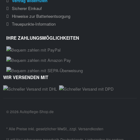
Vertrag widerrufen
Sicherer Einkauf
Hinweise zur Batterieentsorgung
Treuepunkte-Information
IHRE ZAHLUNGSMÖGLICHKEITEN
WIR VERSENDEN MIT
© 2026 Autopflege-Shop.de
* Alle Preise inkl. gesetzlicher MwSt., zzgl.
Versandkosten
** gilt für Lieferungen innerhalb Deutschlands, Lieferzeiten für andere