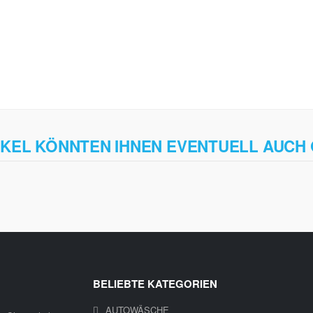
IKEL KÖNNTEN IHNEN EVENTUELL AUCH
BELIEBTE KATEGORIEN
AUTOWÄSCHE