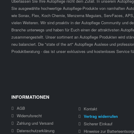
Überlassen Sie Ihre Autopflege nicht dem Zufall. In unserem Autopfle
Sie ausgewählte hochwertige Autopflege-Produkte von namhaften Autop
wie Sonax, Flex, Koch Chemie, Menzerna Meguiars, ServFaces, APS,
vielen Weiteren. Wir sind proaktiv in der Autopflege Community und de
Branche unterwegs und haben für Euch einen der attraktivsten Autopfl
zusammengestellt. Unser sortiment an Autopflege Produkten wird ständ
neu balanciert. Die "state of the art" Autopflege Auslese und professio
Produktberatung - das ist unser exklusives und kostenloses Service fü
INFORMATIONEN
AGB
Kontakt
Widerrufsrecht
Vertrag widerrufen
Zahlung und Versand
Sicherer Einkauf
Datenschutzerklärung
Hinweise zur Batterieentsor