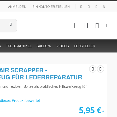
|
ANMELDEN
EIN KONTO ERSTELLEN
Mein Warenk
S
TREUE-ARTIKEL
SALES %
VIDEOS
HERSTELLER
AIR SCRAPPER -
UG FÜR LEDERREPARATUR
 und flexiblen Spitze als praktisches Hilfswerkzeug für
 dieses Produkt bewertet
5,95 €