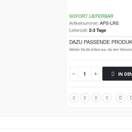
SOFORT LIEFERBAR
Artikelnummer
APS-LRS
Lieferzeit
2-3 Tage
DAZU PASSENDE PRODU
Wählen Sie die Artikel aus, die dem Warenk
IN DE