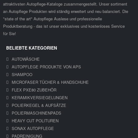
attraktivsten Autopflege-Kataloge zusammengestellt. Unser sortiment
an Autopflege Produkten wird ständig erweitert und neu balanciert. Die
"state of the art" Autopflege Auslese und professionelle
Produktberatung - das ist unser exklusives und kostenloses Service
für Sie!
BELIEBTE KATEGORIEN
AUTOWÄSCHE
AUTOPFLEGE PRODUKTE VON APS
SHAMPOO
MICROFASER TÜCHER & HANDSCHUHE
FLEX PXE80 ZUBEHÖR
KERAMIKVERSIEGELUNGEN
POLIERKEGEL & AUFSÄTZE
POLIERMASCHINENPADS
HEAVY CUT POLITUREN
SONAX AUTOPFLEGE
PADREINIGUNG