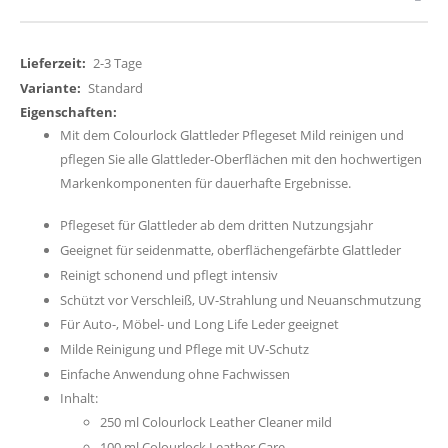
Weitere
2-3 Tage
Informationen
Standard
Mit dem Colourlock Glattleder Pflegeset Mild reinigen und
pflegen Sie alle Glattleder-Oberflächen mit den hochwertigen
Markenkomponenten für dauerhafte Ergebnisse.
Pflegeset für Glattleder ab dem dritten Nutzungsjahr
Geeignet für seidenmatte, oberflächengefärbte Glattleder
Reinigt schonend und pflegt intensiv
Schützt vor Verschleiß, UV-Strahlung und Neuanschmutzung
Für Auto-, Möbel- und Long Life Leder geeignet
Milde Reinigung und Pflege mit UV-Schutz
Einfache Anwendung ohne Fachwissen
Inhalt:
250 ml Colourlock Leather Cleaner mild
100 ml Colourlock Leather Care