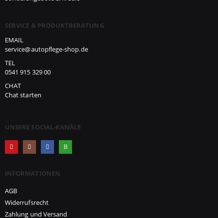
SERVICE & PRODUKTBERATUNG
EMAIL
service@autopflege-shop.de
TEL
0541 915 329 00
CHAT
Chat starten
UNSERE SOCIAL-KANÄLE
INFORMATIONEN
AGB
Widerrufsrecht
Zahlung und Versand