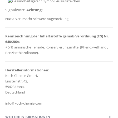
Signalwort:
Achtung!
H319:
Verursacht schwere Augenreizung.
Kennzeichnung der Inhaltsstoffe gemäß Verordnung (EG) Nr.
648/2004:
< 5 % anionische Tenside, Konservierungsmittel (Phenoxyethanol,
Benzisothiazolinone).
Herstellerinformationen:
Koch‑Chemie GmbH,
Einsteinstr. 42,
59423 Unna,
Deutschland
info@koch-chemie.com
WEITERE INFORMATIONEN