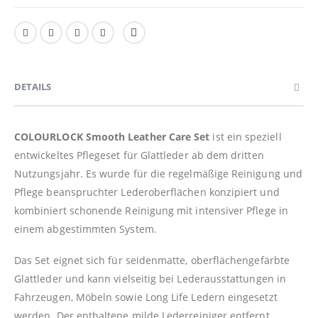
DETAILS
COLOURLOCK Smooth Leather Care Set
ist ein speziell
entwickeltes Pflegeset für Glattleder ab dem dritten
Nutzungsjahr. Es wurde für die regelmäßige Reinigung und
Pflege beanspruchter Lederoberflächen konzipiert und
kombiniert schonende Reinigung mit intensiver Pflege in
einem abgestimmten System.
Das Set eignet sich für seidenmatte, oberflächengefärbte
Glattleder und kann vielseitig bei Lederausstattungen in
Fahrzeugen, Möbeln sowie Long Life Ledern eingesetzt
werden. Der enthaltene milde Lederreiniger entfernt