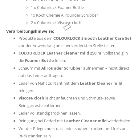
1 x Colourlock Foamer Bottle
1x Koch Chemie Allrounder Scrubber
2 x Colourlock Viscose cloth
Produkte aus dem
COLOURLOCK Smooth Leather Care Set
vor der Anwendung an einer verdeckten Stelle testen.
COLOURLOCK Leather Cleaner mild 250 ml
vollständig in
die
Foamer Bottle
füllen.
Schaum mit
Allrounder Scrubber
aufnehmen – nicht direkt
auf das Leder auftragen.
Leder von Naht zu Naht mit dem
Leather Cleaner mild
reinigen.
Viscose cloth
leicht anfeuchten und Schmutz- sowie
Reinigerreste entfernen.
Leder vollständig trocknen lassen.
Reinigung bei Bedarf mit
Leather Cleaner mild
wiederholen.
Vor der Pflege muss das Leder sauber, trocken und frei von
Rückständen sein.