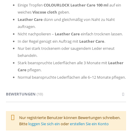
Einige Tropfen
COLOURLOCK Leather Care 100 ml
auf ein
weiches
Viscose cloth
geben.
Leather Care
dünn und gleichmäßig von Naht zu Naht
auftragen.
Nicht nachpolieren –
Leather Care
einfach trocknen lassen.
In der Regel genügt ein Auftrag mit
Leather Care
.
Nur bei stark trockenem oder saugendem Leder erneut
behandeln.
Stark beanspruchte Lederflächen alle 3 Monate mit
Leather
Care
pflegen.
Normal beanspruchte Lederflächen alle 6–12 Monate pflegen.
BEWERTUNGEN
10
Nur registrierte Benutzer können Bewertungen schreiben.
Bitte
loggen Sie sich ein
oder
erstellen Sie ein Konto