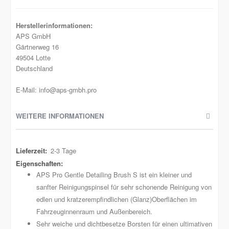
Herstellerinformationen:
APS GmbH
Gärtnerweg 16
49504 Lotte
Deutschland
E-Mail: info@aps-gmbh.pro
WEITERE INFORMATIONEN
Weitere
2-3 Tage
Informationen
APS Pro Gentle Detailing Brush S ist ein kleiner und
sanfter Reinigungspinsel für sehr schonende Reinigung von
edlen und kratzerempfindlichen (Glanz)Oberflächen im
Fahrzeuginnenraum und Außenbereich.
Sehr weiche und dichtbesetze Borsten für einen ultimativen