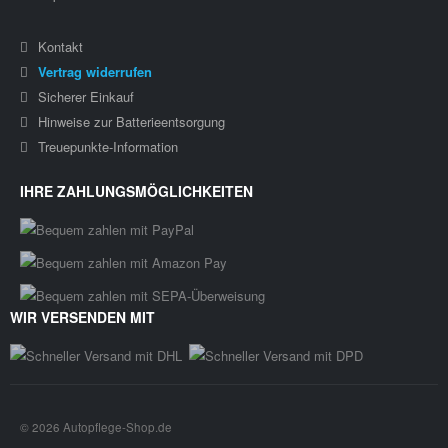
Kontakt
Vertrag widerrufen
Sicherer Einkauf
Hinweise zur Batterieentsorgung
Treuepunkte-Information
IHRE ZAHLUNGSMÖGLICHKEITEN
WIR VERSENDEN MIT
© 2026 Autopflege-Shop.de