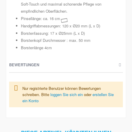
Soft-Touch und maximal schonende Pflege von
empfindlichen Oberflächen.
Pinsellänge: ca. 16 cm
Handgriffabmessungen: 120 x Ø20 mm (L x D)
Borstenfassung: 17 x Ø25mm (L x D)
Borstenkopf Durchmesser : max. 50 mm
Borstenlänge 4cm
BEWERTUNGEN
Nur registrierte Benutzer können Bewertungen
schreiben. Bitte
loggen Sie sich ein
oder
erstellen Sie
ein Konto