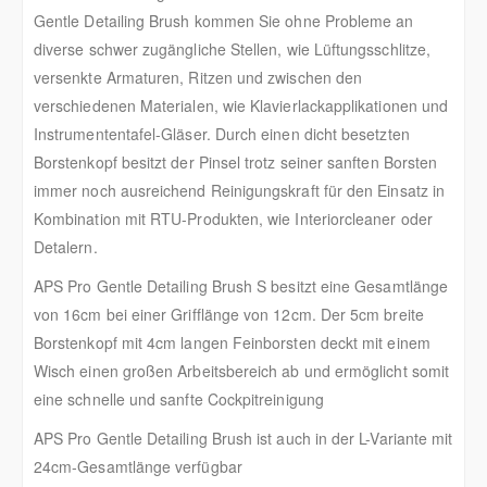
Gentle Detailing Brush kommen Sie ohne Probleme an
diverse schwer zugängliche Stellen, wie Lüftungsschlitze,
versenkte Armaturen, Ritzen und zwischen den
verschiedenen Materialen, wie Klavierlackapplikationen und
Instrumententafel-Gläser. Durch einen dicht besetzten
Borstenkopf besitzt der Pinsel trotz seiner sanften Borsten
immer noch ausreichend Reinigungskraft für den Einsatz in
Kombination mit RTU-Produkten, wie Interiorcleaner oder
Detalern.
APS Pro Gentle Detailing Brush S besitzt eine Gesamtlänge
von 16cm bei einer Grifflänge von 12cm. Der 5cm breite
Borstenkopf mit 4cm langen Feinborsten deckt mit einem
Wisch einen großen Arbeitsbereich ab und ermöglicht somit
eine schnelle und sanfte Cockpitreinigung
APS Pro Gentle Detailing Brush ist auch in der L-Variante mit
24cm-Gesamtlänge verfügbar