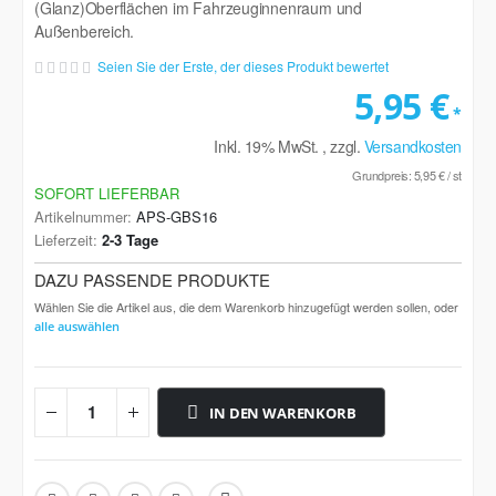
(Glanz)Oberflächen im Fahrzeuginnenraum und
Außenbereich.
Seien Sie der Erste, der dieses Produkt bewertet
5,95 €
Inkl. 19% MwSt.
,
zzgl.
Versandkosten
Grundpreis:
5,95 €
/ st
SOFORT LIEFERBAR
Artikelnummer
APS-GBS16
Lieferzeit
2-3 Tage
DAZU PASSENDE PRODUKTE
Wählen Sie die Artikel aus, die dem Warenkorb hinzugefügt werden sollen, oder
alle auswählen
IN DEN WARENKORB