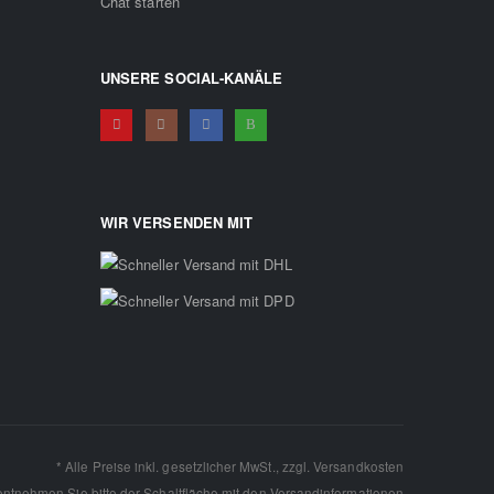
Chat starten
UNSERE SOCIAL-KANÄLE
WIR VERSENDEN MIT
* Alle Preise inkl. gesetzlicher MwSt., zzgl.
Versandkosten
 entnehmen Sie bitte der Schaltfläche mit den
Versandinformationen