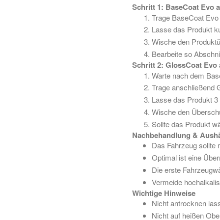
Schritt 1: BaseCoat Evo 
Trage BaseCoat Evo m
Lasse das Produkt kur
Wische den Produktü
Bearbeite so Abschni
Schritt 2: GlossCoat Evo
Warte nach dem Base
Trage anschließend G
Lasse das Produkt 3 b
Wische den Übersch
Sollte das Produkt 
Nachbehandlung & Aushä
Das Fahrzeug sollte 
Optimal ist eine Übe
Die erste Fahrzeugwä
Vermeide hochalkalis
Wichtige Hinweise
Nicht antrocknen las
Nicht auf heißen Ob