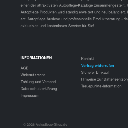
einen der attraktivsten Autopflege-Kataloge zusammengestellt. 
Autopflege Produkten wird ständig erweitert und neu balanciert. D
art" Autopflege Auslese und professionelle Produktberatung - da
exklusives und kostenloses Service für Sie!
INFORMATIONEN
Kontakt
Vertrag widerrufen
AGB
Sicherer Einkauf
Widerrufsrecht
Hinweise zur Batterieentso
Zahlung und Versand
Treuepunkte-Information
Datenschutzerklärung
Impressum
© 2026 Autopflege-Shop.de