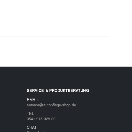
SERVICE & PRODUKTBERATUNG
EMAIL
service@autopflege-shop.de
TEL
0541 915 329 00
CHAT