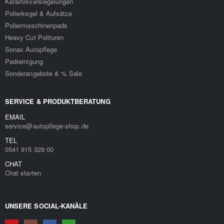
Keramikversiegelungen
Polierkegel & Aufsätze
Poliermaschinenpads
Heavy Cut Polituren
Sonax Autopflege
Padreinigung
Sonderangebote & % Sale
SERVICE & PRODUKTBERATUNG
EMAIL
service@autopflege-shop.de
TEL
0541 915 329 00
CHAT
Chat starten
UNSERE SOCIAL-KANÄLE