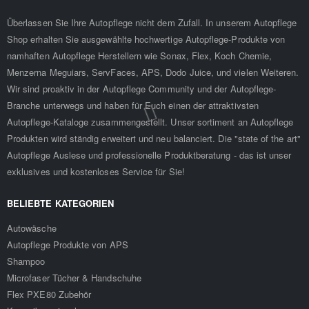
Überlassen Sie Ihre Autopflege nicht dem Zufall. In unserem Autopflege
Shop erhalten Sie ausgewählte hochwertige Autopflege-Produkte von
namhaften Autopflege Herstellern wie Sonax, Flex, Koch Chemie,
Menzerna Meguiars, ServFaces, APS, Dodo Juice, und vielen Weiteren.
Wir sind proaktiv in der Autopflege Community und der Autopflege-
Branche unterwegs und haben für Euch einen der attraktivsten
Autopflege-Kataloge zusammengestellt. Unser sortiment an Autopflege
Produkten wird ständig erweitert und neu balanciert. Die "state of the art"
Autopflege Auslese und professionelle Produktberatung - das ist unser
exklusives und kostenloses Service für Sie!
BELIEBTE KATEGORIEN
Autowäsche
Autopflege Produkte von APS
Shampoo
Microfaser Tücher & Handschuhe
Flex PXE80 Zubehör