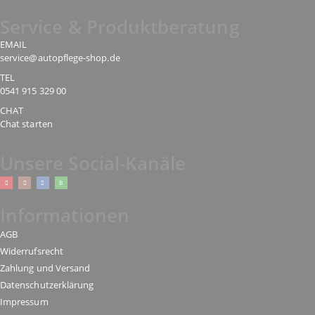
Service & Produktberatung
EMAIL
service@autopflege-shop.de
TEL
0541 915 329 00
CHAT
Chat starten
Unsere Social-Kanäle
Informationen
AGB
Widerrufsrecht
Zahlung und Versand
Datenschutzerklärung
Impressum