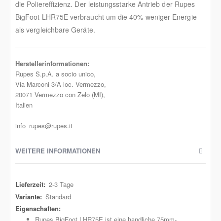
die Poliereffizienz. Der leistungsstarke Antrieb der Rupes
BigFoot LHR75E verbraucht um die 40% weniger Energie
als vergleichbare Geräte.
Herstellerinformationen:
Rupes S.p.A. a socio unico,
Via Marconi 3/A loc. Vermezzo,
20071 Vermezzo con Zelo (MI),
Italien
info_rupes@rupes.it
WEITERE INFORMATIONEN
Weitere
2-3 Tage
Informationen
Standard
Rupes BigFoot LHR75E ist eine handliche 75mm-