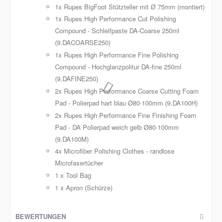
1x Rupes BigFoot Stützteller mit Ø 75mm (montiert)
1x Rupes High Performance Cut Polishing
Compound - Schleifpaste DA-Coarse 250ml
(9.DACOARSE250)
1x Rupes High Performance Fine Polishing
Compound - Hochglanzpolitur DA-fine 250ml
(9.DAFINE250)
2x Rupes High Performance Coarse Cutting Foam
Pad - Polierpad hart blau Ø80-100mm (9.DA100H)
2x Rupes High Performance Fine Finishing Foam
Pad - DA Polierpad weich gelb Ø80-100mm
(9.DA100M)
4x Microfiber Polishing Clothes - randlose
Microfasertücher
1 x Tool Bag
1 x Apron (Schürze)
BEWERTUNGEN