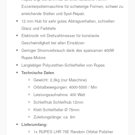
Exzenterpoliermaschine für schwierige Formen, schwer zu
erreichende Stellen und Spot-Repair.
12 mm Hub für sehr gutes Abtragverhalten, schnellen
Glanz und Farbtiefe
Elektronik mit Drehzahlmesser für konstante
Geschwindigkeit bei allen Einsätzen
Geringer Stromverbrauch dank des sparsamen 400W
Rupes-Motors
Langlebiger Polyurethan-Schleifteller von Rupes
Technische Daten
Gewicht: 2,3kg (nur Maschine)
Orbitalbewegungen: 4000-5500 / Min
Leistungsaufnahme: 400 Watt
Schleifhub Schleifhub 12mm
Klett-Schleifteller Ø 75mm
Zuleitungslänge: ca. 9m
Lieferumfang:
1x RUPES LHR 75E Random Orbital Polisher