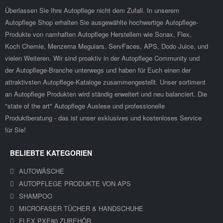
Überlassen Sie Ihre Autopflege nicht dem Zufall. In unserem
Autopflege Shop erhalten Sie ausgewählte hochwertige Autopflege-
Produkte von namhaften Autopflege Herstellern wie Sonax, Flex,
Koch Chemie, Menzerna Meguiars, ServFaces, APS, Dodo Juice, und
vielen Weiteren. Wir sind proaktiv in der Autopflege Community und
der Autopflege-Branche unterwegs und haben für Euch einen der
attraktivsten Autopflege-Kataloge zusammengestellt. Unser sortiment
an Autopflege Produkten wird ständig erweitert und neu balanciert. Die
"state of the art" Autopflege Auslese und professionelle
Produktberatung - das ist unser exklusives und kostenloses Service
für Sie!
BELIEBTE KATEGORIEN
AUTOWÄSCHE
AUTOPFLEGE PRODUKTE VON APS
SHAMPOO
MICROFASER TÜCHER & HANDSCHUHE
FLEX PXE80 ZUBEHÖR