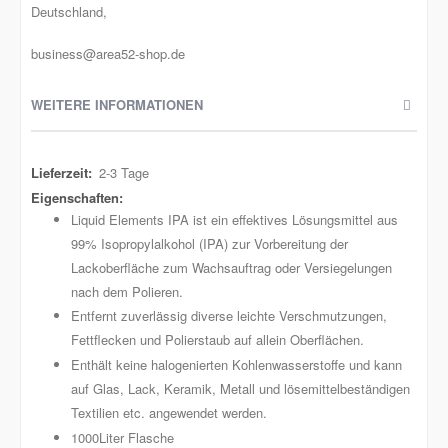
Deutschland,
business@area52-shop.de
WEITERE INFORMATIONEN
Weitere
2-3 Tage
Informationen
Liquid Elements IPA ist ein effektives Lösungsmittel aus
99% Isopropylalkohol (IPA) zur Vorbereitung der
Lackoberfläche zum Wachsauftrag oder Versiegelungen
nach dem Polieren.
Entfernt zuverlässig diverse leichte Verschmutzungen,
Fettflecken und Polierstaub auf allein Oberflächen.
Enthält keine halogenierten Kohlenwasserstoffe und kann
auf Glas, Lack, Keramik, Metall und lösemittelbeständigen
Textilien etc. angewendet werden.
1000Liter Flasche