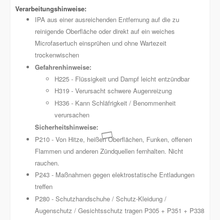
IPA aus einer ausreichenden Entfernung auf die zu
reinigende Oberfläche oder direkt auf ein weiches
Microfasertuch einsprühen und ohne Wartezeit
trockenwischen
Gefahrenhinweise:
H225 - Flüssigkeit und Dampf leicht entzündbar
H319 - Verursacht schwere Augenreizung
H336 - Kann Schläfrigkeit / Benommenheit
verursachen
Sicherheitshinweise:
P210 - Von Hitze, heißen Oberflächen, Funken, offenen
Flammen und anderen Zündquellen fernhalten. Nicht
rauchen.
P243 - Maßnahmen gegen elektrostatische Entladungen
treffen
P280 - Schutzhandschuhe / Schutz-Kleidung /
Augenschutz / Gesichtsschutz tragen P305 + P351 + P338