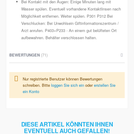
Bei Kontakt mit den Augen: Einige Minuten lang mit
Wasser spülen. Eventuell vorhandene Kontaktlinsen nach
Möglichkeit entfernen. Weiter spülen. P301 P312 Bei
Verschlucken: Bei Unwohlsein Giftinformationszentrum /
Arzt anrufen. P403+P233 - An einem gut belüfteten Ort
aufbewahren. Behälter verschlossen halten.
BEWERTUNGEN
71
Nur registrierte Benutzer können Bewertungen
schreiben. Bitte
loggen Sie sich ein
oder
erstellen Sie
ein Konto
DIESE ARTIKEL KÖNNTEN IHNEN
EVENTUELL AUCH GEFALLEN!