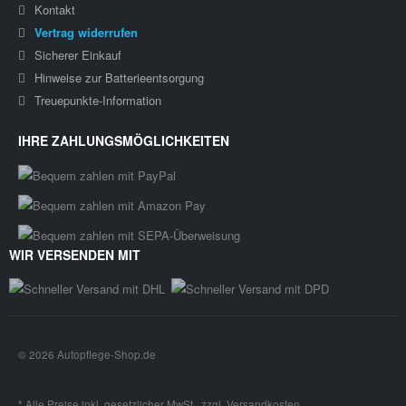
Kontakt
Vertrag widerrufen
Sicherer Einkauf
Hinweise zur Batterieentsorgung
Treuepunkte-Information
IHRE ZAHLUNGSMÖGLICHKEITEN
WIR VERSENDEN MIT
© 2026 Autopflege-Shop.de
* Alle Preise inkl. gesetzlicher MwSt., zzgl.
Versandkosten