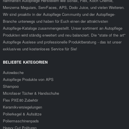
namhaften Autopflege Herstellern wie Sonax, Flex, Koch Chemie,
Menzerna Meguiars, ServFaces, APS, Dodo Juice, und vielen Weiteren.
Wir sind proaktiv in der Autopflege Community und der Autopflege-
Branche unterwegs und haben für Euch einen der attraktivsten
Autopflege-Kataloge zusammengestellt. Unser sortiment an Autopflege
Produkten wird ständig erweitert und neu balanciert. Die "state of the art"
Autopflege Auslese und professionelle Produktberatung - das ist unser
exklusives und kostenloses Service für Sie!
BELIEBTE KATEGORIEN
Autowäsche
Autopflege Produkte von APS
Shampoo
Microfaser Tücher & Handschuhe
Flex PXE80 Zubehör
Keramikversiegelungen
Polierkegel & Aufsätze
Poliermaschinenpads
Heavy Cut Polituren