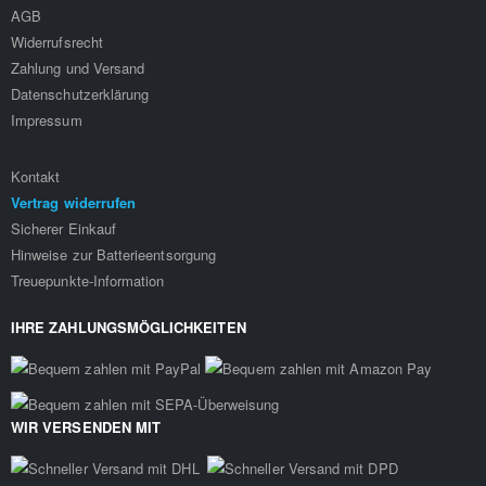
AGB
Widerrufsrecht
Zahlung und Versand
Datenschutzerklärung
Impressum
Kontakt
Vertrag widerrufen
Sicherer Einkauf
Hinweise zur Batterieentsorgung
Treuepunkte-Information
IHRE ZAHLUNGSMÖGLICHKEITEN
WIR VERSENDEN MIT