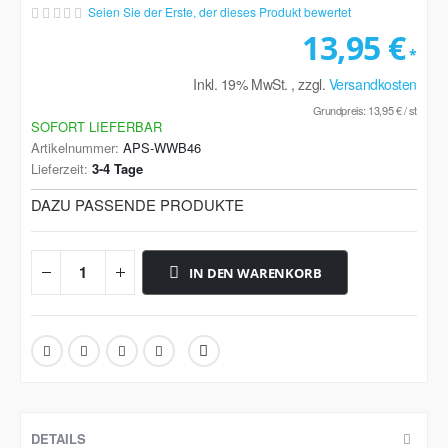
Seien Sie der Erste, der dieses Produkt bewertet
13,95 €
Inkl. 19% MwSt.
,
zzgl.
Versandkosten
Grundpreis:
13,95 €
/ st
SOFORT LIEFERBAR
Artikelnummer
APS-WWB46
Lieferzeit
3-4 Tage
DAZU PASSENDE PRODUKTE
IN DEN WARENKORB
DETAILS