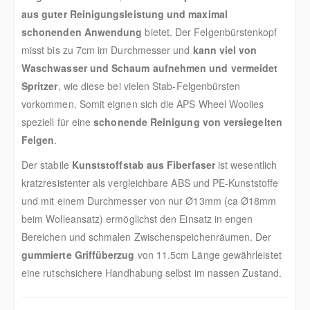
aus guter Reinigungsleistung und maximal
schonenden Anwendung
bietet. Der Felgenbürstenkopf
misst bis zu 7cm im Durchmesser und
kann viel von
Waschwasser und Schaum aufnehmen und vermeidet
Spritzer
, wie diese bei vielen Stab-Felgenbürsten
vorkommen. Somit eignen sich die APS Wheel Woolies
speziell für eine
schonende Reinigung von versiegelten
Felgen
.
Der stabile
Kunststoffstab aus Fiberfaser
ist wesentlich
kratzresistenter als vergleichbare ABS und PE-Kunststoffe
und mit einem Durchmesser von nur Ø13mm (ca Ø18mm
beim Wolleansatz) ermöglichst den Einsatz in engen
Bereichen und schmalen Zwischenspeichenräumen. Der
gummierte Griffüberzug
von 11.5cm Länge gewährleistet
eine rutschsichere Handhabung selbst im nassen Zustand.