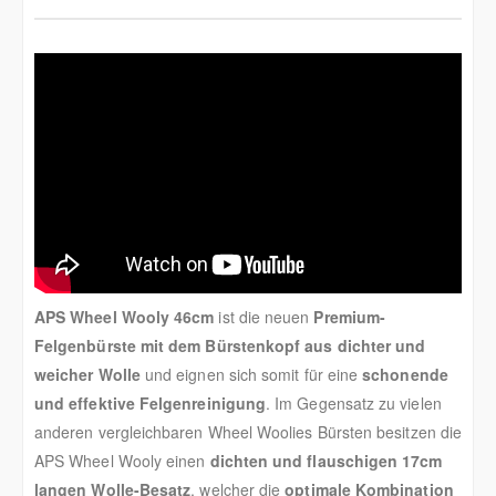
APS Wheel Wooly 46cm
ist die neuen
Premium-
Felgenbürste mit dem Bürstenkopf aus dichter und
weicher Wolle
und eignen sich somit für eine
schonende
und effektive Felgenreinigung
. Im Gegensatz zu vielen
anderen vergleichbaren Wheel Woolies Bürsten besitzen die
APS Wheel Wooly einen
dichten und flauschigen 17cm
langen Wolle-Besatz
, welcher die
optimale Kombination