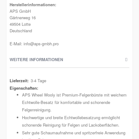
Herstellerinformationen:
APS GmbH
Gärtnerweg 16
49504 Lotte
Deutschland
E-Mail: info@aps-gmbh.pro
WEITERE INFORMATIONEN
Weitere
3-4 Tage
Informationen
APS Wheel Wooly ist Premium-Felgenbürste mit weichem
Echtwolle-Besatz für komfortable und schonende
Felgenreinigung.
Hochwertige und breite Echtwollebesatzung ermöglicht
schonende Reinigung für Felgen und Lackoberflächen.
Sehr gute Schaumaufnahme und spritzerfreie Anwendung