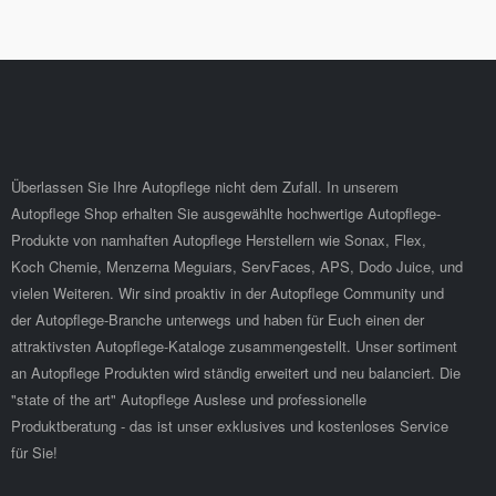
Überlassen Sie Ihre Autopflege nicht dem Zufall. In unserem
Autopflege Shop erhalten Sie ausgewählte hochwertige Autopflege-
Produkte von namhaften Autopflege Herstellern wie Sonax, Flex,
Koch Chemie, Menzerna Meguiars, ServFaces, APS, Dodo Juice, und
vielen Weiteren. Wir sind proaktiv in der Autopflege Community und
der Autopflege-Branche unterwegs und haben für Euch einen der
attraktivsten Autopflege-Kataloge zusammengestellt. Unser sortiment
an Autopflege Produkten wird ständig erweitert und neu balanciert. Die
"state of the art" Autopflege Auslese und professionelle
Produktberatung - das ist unser exklusives und kostenloses Service
für Sie!