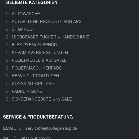
BELIEBTE KATEGORIEN
AUTOWÄSCHE
AUTOPFLEGE PRODUKTE VON APS
SHAMPOO
MICROFASER TÜCHER & HANDSCHUHE
FLEX PXE80 ZUBEHÖR
KERAMIKVERSIEGELUNGEN
POLIERKEGEL & AUFSÄTZE
POLIERMASCHINENPADS
HEAVY CUT POLITUREN
SONAX AUTOPFLEGE
PADREINIGUNG
SONDERANGEBOTE & % SALE
SERVICE & PRODUKTBERATUNG
EMAIL
service@autopflege-shop.de
TEL
0541 915 329 00