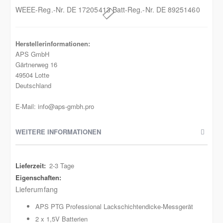
WEEE-Reg.-Nr. DE 17205413 Batt-Reg.-Nr. DE 89251460
Herstellerinformationen:
APS GmbH
Gärtnerweg 16
49504 Lotte
Deutschland
E-Mail: info@aps-gmbh.pro
WEITERE INFORMATIONEN
Weitere
2-3 Tage
Informationen
Lieferumfang
APS PTG Professional Lackschichtendicke-Messgerät
2 x 1,5V Batterien