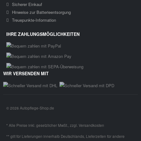
Sicherer Einkauf
Hinweise zur Batterieentsorgung
Treuepunkte-Information
IHRE ZAHLUNGSMÖGLICHKEITEN
WIR VERSENDEN MIT
© 2026 Autopflege-Shop.de
* Alle Preise inkl. gesetzlicher MwSt., zzgl.
Versandkosten
** gilt für Lieferungen innerhalb Deutschlands, Lieferzeiten für andere