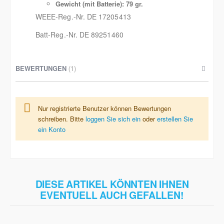
Gewicht (mit Batterie):
79 gr.
WEEE-Reg.-Nr. DE 17205413
Batt-Reg.-Nr. DE 89251460
BEWERTUNGEN
1
Nur registrierte Benutzer können Bewertungen
schreiben. Bitte
loggen Sie sich ein
oder
erstellen Sie
ein Konto
DIESE ARTIKEL KÖNNTEN IHNEN
EVENTUELL AUCH GEFALLEN!