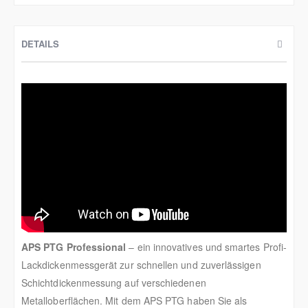
DETAILS
APS PTG Professional
– ein innovatives und smartes Profi-
Lackdickenmessgerät zur schnellen und zuverlässigen
Schichtdickenmessung auf verschiedenen
Metalloberflächen. Mit dem APS PTG haben Sie als