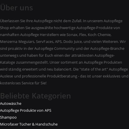
Über uns
Überlassen Sie Ihre Autopflege nicht dem Zufall. In unserem Autopflege
Shop erhalten Sie ausgewählte hochwertige Autopflege-Produkte von
namhaften Autopflege Herstellern wie Sonax, Flex, Koch Chemie,
Menzerna Meguiars, ServFaces, APS, Dodo Juice, und vielen Weiteren. Wir
sind proaktiv in der Autopflege Community und der Autopflege-Branche
unterwegs und haben für Euch einen der attraktivsten Autopflege-
Kataloge zusammengestellt. Unser sortiment an Autopflege Produkten
wird ständig erweitert und neu balanciert. Die "state of the art" Autopflege
Auslese und professionelle Produktberatung - das ist unser exklusives und
kostenloses Service für Sie!
Beliebte Kategorien
Autowäsche
Autopflege Produkte von APS
Shampoo
Microfaser Tücher & Handschuhe