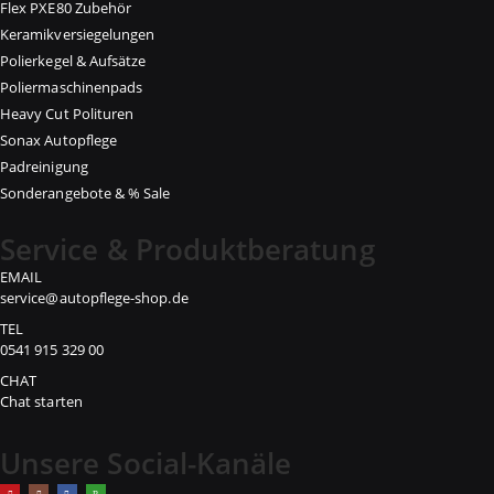
Flex PXE80 Zubehör
Keramikversiegelungen
Polierkegel & Aufsätze
Poliermaschinenpads
Heavy Cut Polituren
Sonax Autopflege
Padreinigung
Sonderangebote & % Sale
Service & Produktberatung
EMAIL
service@autopflege-shop.de
TEL
0541 915 329 00
CHAT
Chat starten
Unsere Social-Kanäle