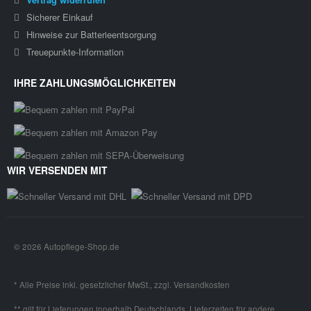
Sicherer Einkauf
Hinweise zur Batterieentsorgung
Treuepunkte-Information
IHRE ZAHLUNGSMÖGLICHKEITEN
WIR VERSENDEN MIT
© 2026 Autopflege-Shop.de
* Alle Preise inkl. gesetzlicher MwSt., zzgl.
Versandkosten
** gilt für Lieferungen innerhalb Deutschlands, Lieferzeiten für andere