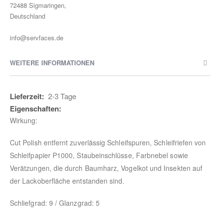
72488 Sigmaringen,
Deutschland
info@servfaces.de
WEITERE INFORMATIONEN
Weitere
2-3 Tage
Informationen
Wirkung:
Cut Polish entfernt zuverlässig Schleifspuren, Schleifriefen von
Schleifpapier P1000, Staubeinschlüsse, Farbnebel sowie
Verätzungen, die durch Baumharz, Vogelkot und Insekten auf
der Lackoberfläche entstanden sind.
Schliefgrad: 9 / Glanzgrad: 5