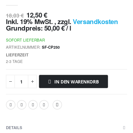
12,50 €
18,03 €
Inkl. 19% MwSt.
,
zzgl.
Versandkosten
Grundpreis:
50,00 €
/ l
SOFORT LIEFERBAR
ARTIKELNUMMER
SF-CP250
LIEFERZEIT
2-3 TAGE
IN DEN WARENKORB
DETAILS