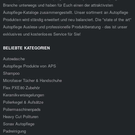
Branche unterwegs und haben für Euch einen der attraktivsten
Autopflege-Kataloge zusammengestellt. Unser sortiment an Autopflege
Produkten wird ständig erweitert und neu balanciert. Die "state of the art"
Autopflege Auslese und professionelle Produktberatung - das ist unser
exklusives und kostenloses Service für Sie!
BELIEBTE KATEGORIEN
Autowäsche
Autopflege Produkte von APS
Shampoo
Microfaser Tücher & Handschuhe
Flex PXE80 Zubehör
Keramikversiegelungen
Polierkegel & Aufsätze
Poliermaschinenpads
Heavy Cut Polituren
Sonax Autopflege
Padreinigung