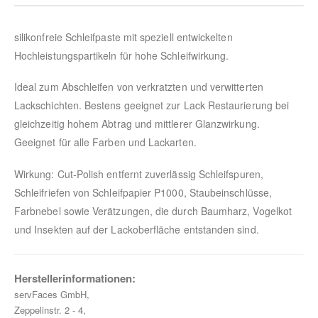
silikonfreie Schleifpaste mit speziell entwickelten
Hochleistungspartikeln für hohe Schleifwirkung.
Ideal zum Abschleifen von verkratzten und verwitterten
Lackschichten. Bestens geeignet zur Lack Restaurierung bei
gleichzeitig hohem Abtrag und mittlerer Glanzwirkung.
Geeignet für alle Farben und Lackarten.
Wirkung: Cut-Polish entfernt zuverlässig Schleifspuren,
Schleifriefen von Schleifpapier P1000, Staubeinschlüsse,
Farbnebel sowie Verätzungen, die durch Baumharz, Vogelkot
und Insekten auf der Lackoberfläche entstanden sind.
Herstellerinformationen:
servFaces GmbH,
Zeppelinstr. 2 - 4,