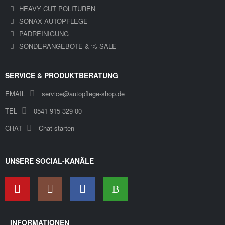
HEAVY CUT POLITUREN
SONAX AUTOPFLEGE
PADREINIGUNG
SONDERANGEBOTE & % SALE
SERVICE & PRODUKTBERATUNG
sen
EMAIL
service@autopflege-shop.de
kel
fernen
TEL
0541 915 329 00
CHAT
Chat starten
UNSERE SOCIAL-KANÄLE
INFORMATIONEN