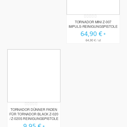
Rating:
0%
TORNADOR MINI Z-007
IMPULS-REINIGUNGSPISTOLE
64,90 €
64,90 €
/ st
Rating:
0%
TORNADOR DÜNNER FADEN
FÜR TORNADOR BLACK Z-020
/ Z-020S REINIGUNGSPISTOLE
9,95 €