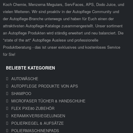
Koch Chemie, Menzerna Meguiars, ServFaces, APS, Dodo Juice, und
vielen Weiteren. Wir sind proaktiv in der Autopflege Community und
der Autopflege-Branche unterwegs und haben für Euch einen der
attraktivsten Autopflege-Kataloge zusammengestellt. Unser sortiment
an Autopflege Produkten wird ständig erweitert und neu balanciert. Die
"state of the art" Autopflege Auslese und professionelle
Produktberatung - das ist unser exklusives und kostenloses Service
für Sie!
BELIEBTE KATEGORIEN
AUTOWÄSCHE
AUTOPFLEGE PRODUKTE VON APS
SHAMPOO
MICROFASER TÜCHER & HANDSCHUHE
FLEX PXE80 ZUBEHÖR
KERAMIKVERSIEGELUNGEN
POLIERKEGEL & AUFSÄTZE
POLIERMASCHINENPADS