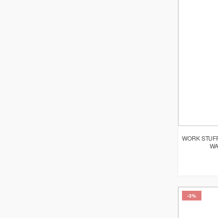
WORK STUFF
WA
-3%