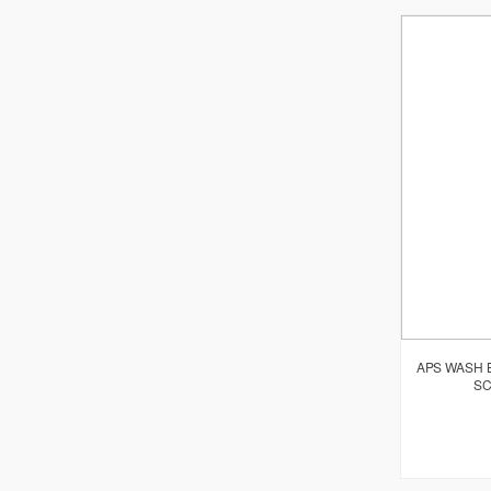
APS WASH B
SC