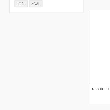
3GAL
5GAL
MEGUIARS H