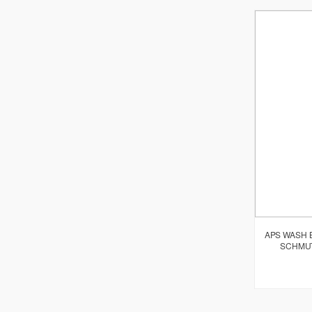
APS WASH B
SCHMU