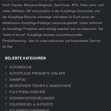
Koch Chemie, Menzerna Meguiars, ServFaces, APS, Dodo Juice, und
vielen Weiteren. Wir sind proaktiv in der Autopflege Community und
der Autopflege-Branche unterwegs und haben für Euch einen der
attraktivsten Autopflege-Kataloge zusammengestellt. Unser sortiment
an Autopflege Produkten wird ständig erweitert und neu balanciert. Die
"state of the art" Autopflege Auslese und professionelle
Produktberatung - das ist unser exklusives und kostenloses Service
für Sie!
BELIEBTE KATEGORIEN
AUTOWÄSCHE
AUTOPFLEGE PRODUKTE VON APS
SHAMPOO
MICROFASER TÜCHER & HANDSCHUHE
FLEX PXE80 ZUBEHÖR
KERAMIKVERSIEGELUNGEN
POLIERKEGEL & AUFSÄTZE
POLIERMASCHINENPADS