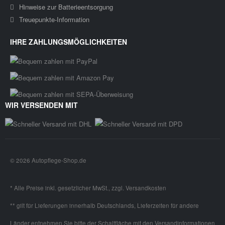
Hinweise zur Batterieentsorgung
Treuepunkte-Information
IHRE ZAHLUNGSMÖGLICHKEITEN
WIR VERSENDEN MIT
© 2026 Autopflege-Shop.de
* Alle Preise inkl. gesetzlicher MwSt., zzgl.
Versandkosten
** gilt für Lieferungen innerhalb Deutschlands, Lieferzeiten für andere
Länder entnehmen Sie bitte der Schaltfläche mit den
Versandinformationen