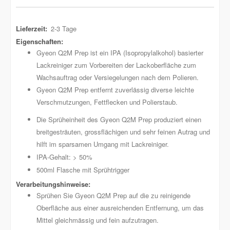
Weitere
2-3 Tage
Informationen
Gyeon Q2M Prep ist ein IPA (Isopropylalkohol) basierter
Lackreiniger zum Vorbereiten der Lackoberfläche zum
Wachsauftrag oder Versiegelungen nach dem Polieren.
Gyeon Q2M Prep entfernt zuverlässig diverse leichte
Verschmutzungen, Fettflecken und Polierstaub.
Die Sprüheinheit des Gyeon Q2M Prep produziert einen
breitgesträuten, grossflächigen und sehr feinen Autrag und
hilft im sparsamen Umgang mit Lackreiniger.
IPA-Gehalt: > 50%
500ml Flasche mit Sprühtrigger
Sprühen Sie Gyeon Q2M Prep auf die zu reinigende
Oberfläche aus einer ausreichenden Entfernung, um das
Mittel gleichmässig und fein aufzutragen.