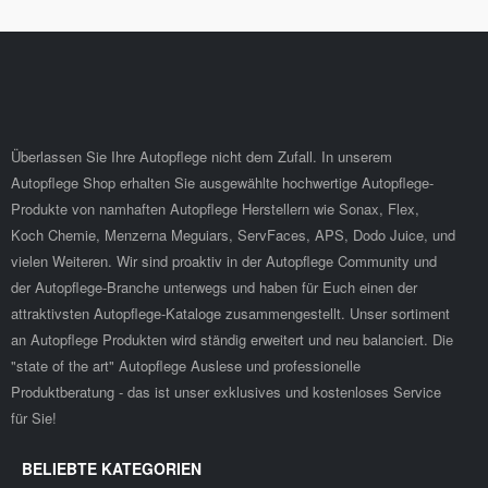
Überlassen Sie Ihre Autopflege nicht dem Zufall. In unserem
Autopflege Shop erhalten Sie ausgewählte hochwertige Autopflege-
Produkte von namhaften Autopflege Herstellern wie Sonax, Flex,
Koch Chemie, Menzerna Meguiars, ServFaces, APS, Dodo Juice, und
vielen Weiteren. Wir sind proaktiv in der Autopflege Community und
der Autopflege-Branche unterwegs und haben für Euch einen der
attraktivsten Autopflege-Kataloge zusammengestellt. Unser sortiment
an Autopflege Produkten wird ständig erweitert und neu balanciert. Die
"state of the art" Autopflege Auslese und professionelle
Produktberatung - das ist unser exklusives und kostenloses Service
für Sie!
BELIEBTE KATEGORIEN