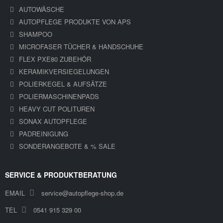
AUTOWÄSCHE
AUTOPFLEGE PRODUKTE VON APS
SHAMPOO
MICROFASER TÜCHER & HANDSCHUHE
FLEX PXE80 ZUBEHÖR
KERAMIKVERSIEGELUNGEN
POLIERKEGEL & AUFSÄTZE
POLIERMASCHINENPADS
HEAVY CUT POLITUREN
SONAX AUTOPFLEGE
PADREINIGUNG
SONDERANGEBOTE & % SALE
SERVICE & PRODUKTBERATUNG
EMAIL
service@autopflege-shop.de
TEL
0541 915 329 00