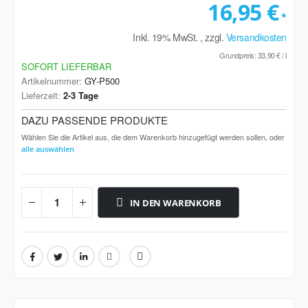
16,95 €
Inkl. 19% MwSt.
,
zzgl.
Versandkosten
Grundpreis:
33,90 €
/ l
SOFORT LIEFERBAR
Artikelnummer
GY-P500
Lieferzeit
2-3 Tage
DAZU PASSENDE PRODUKTE
Wählen Sie die Artikel aus, die dem Warenkorb hinzugefügt werden sollen, oder
alle auswählen
IN DEN WARENKORB