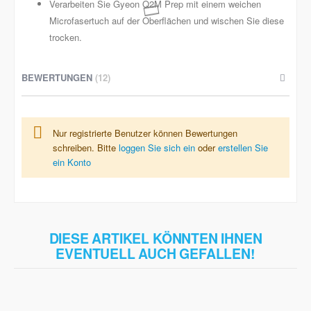
Verarbeiten Sie Gyeon Q2M Prep mit einem weichen
Microfasertuch auf der Oberflächen und wischen Sie diese
trocken.
BEWERTUNGEN
12
Nur registrierte Benutzer können Bewertungen
schreiben. Bitte
loggen Sie sich ein
oder
erstellen Sie
ein Konto
DIESE ARTIKEL KÖNNTEN IHNEN
EVENTUELL AUCH GEFALLEN!