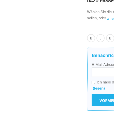
DAZU PASS
Wählen Sie die 
sollen, oder
all
Benachric
E-Mail Adres
Ich habe 
(lesen)
VORME