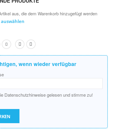
ENDE PRODUKTE
Artikel aus, die dem Warenkorb hinzugefügt werden
e auswählen
htigen, wenn wieder verfügbar
se
die Datenschutzhinweise gelesen und stimme zu!
RKEN