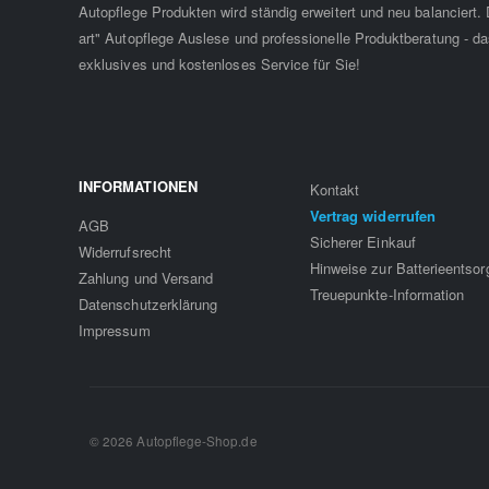
Autopflege Produkten wird ständig erweitert und neu balanciert. D
art" Autopflege Auslese und professionelle Produktberatung - da
exklusives und kostenloses Service für Sie!
INFORMATIONEN
Kontakt
Vertrag widerrufen
AGB
Sicherer Einkauf
Widerrufsrecht
Hinweise zur Batterieentso
Zahlung und Versand
Treuepunkte-Information
Datenschutzerklärung
Impressum
© 2026 Autopflege-Shop.de