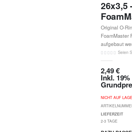
26x3,5 
FoamMa
Original O-Ri
FoamMaster F
aufgebaut we
Seien S
2,49 €
Inkl. 19
Grundpre
NICHT AUF LAG
ARTIKELNUMME
LIEFERZEIT
2-3 TAGE