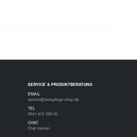
SERVICE & PRODUKTBERATUNG
EMAIL
service@autopflege-shop.de
TEL
0541 915 329 00
CHAT
Chat starten