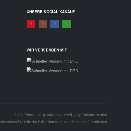
UNSERE SOCIAL-KANÄLE
WIR VERSENDEN MIT
* Alle Preise inkl. gesetzlicher MwSt., zzgl.
Versandkosten
 entnehmen Sie bitte der Schaltfläche mit den
Versandinformationen