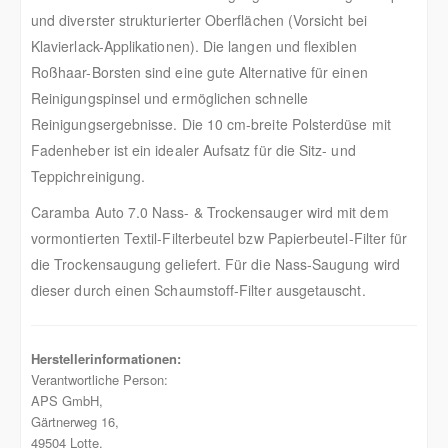
und diverster strukturierter Oberflächen (Vorsicht bei
Klavierlack-Applikationen). Die langen und flexiblen
Roßhaar-Borsten sind eine gute Alternative für einen
Reinigungspinsel und ermöglichen schnelle
Reinigungsergebnisse. Die 10 cm-breite Polsterdüse mit
Fadenheber ist ein idealer Aufsatz für die Sitz- und
Teppichreinigung.
Caramba Auto 7.0 Nass- & Trockensauger wird mit dem
vormontierten Textil-Filterbeutel bzw Papierbeutel-Filter für
die Trockensaugung geliefert. Für die Nass-Saugung wird
dieser durch einen Schaumstoff-Filter ausgetauscht.
Herstellerinformationen:
Verantwortliche Person:
APS GmbH,
Gärtnerweg 16,
49504 Lotte,