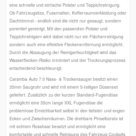
eine schnelle und einfache Polster und Teppichreinigung.
Ob Fahrzeugsitze, Fussmatten, Kofferraumverkleidung oder
Dachhimmel - endlich sind die nicht nur gesaugt, sondern
porentief gereinigt. Mit den passenden Polster und
Teppichreinigern wird dabei nicht nur ein Flächenreinigung
sondern auch eine effektive Fleckenentfernung ermöglicht.
Durch die Absaugung der Reinigerfeuchtigkeit wird das
Wasserflecken-Risiko minimiert und der Trocknungsprozess
entscheidend beschleunigt.
Caramba Auto 7.0 Nass- & Trockensauger besitzt einen
35mm Saugrohr und wird mit einem 5-teiligen Düsenset
geliefert. Zusätzlich zu der kurzen Standard-Fugendüse
ermöglicht eine 35cm lange XXL Fugendüse die
problemlose Erreichbarkeit selbst in den tiefsten und engen
Ecken und Zwischenräumen. Die drehbare Pinselbürste ist
mit echtem Rosshaar besetzt und ermöglicht eine
komfortable und schnelle Reinigung des Fahrzeug-Cockpits