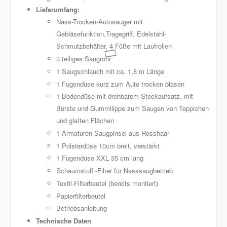
Lieferumfang:
Nass-Trocken-Autosauger mit
Gebläsefunktion,Tragegriff, Edelstahl-
Schmutzbehälter, 4 Füße mit Laufrollen
3 teiliges Saugrohr
1 Saugschlauch mit ca. 1,8 m Länge
1 Fugendüse kurz zum Auto trocken blasen
1 Bodendüse mit drehbarem Steckaufsatz, mit
Bürste und Gummilippe zum Saugen von Teppichen
und glatten Flächen
1 Armaturen Saugpinsel aus Rosshaar
1 Polsterdüse 10cm breit, verstärkt
1 Fugendüse XXL 35 cm lang
Schaumstoff -Filter für Nasssaugbetrieb
Textil-Filterbeutel (bereits montiert)
Papierfilterbeutel
Betriebsanleitung
Technische Daten