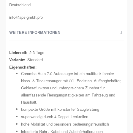
Deutschland
info@aps-gmbh.pro
WEITERE INFORMATIONEN
Weitere
2-3 Tage
Informationen
Standard
Caramba Auto 7.0 Autosauger ist ein multifunktionaler
Nass- & Trockensauger mit 20L Edelstahl-Auffangbehälter,
Gebläsefunktion und umfangreichem Zubehör für
allumfassende Reinigungstätigkeiten am Fahrzeug und
Haushalt.
kompakte Größe mit konstanter Saugleistung
superwendig durch 4 Doppel-Lenkrollen
hohe Mobilität und besonders bedienungsfreundlich
integrierte Rohr-, Kabel-und Zubehörhalterungen