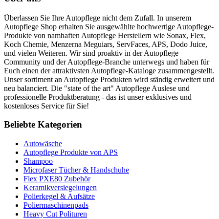
Überlassen Sie Ihre Autopflege nicht dem Zufall. In unserem
Autopflege Shop erhalten Sie ausgewählte hochwertige Autopflege-
Produkte von namhaften Autopflege Herstellern wie Sonax, Flex,
Koch Chemie, Menzerna Meguiars, ServFaces, APS, Dodo Juice,
und vielen Weiteren. Wir sind proaktiv in der Autopflege
Community und der Autopflege-Branche unterwegs und haben für
Euch einen der attraktivsten Autopflege-Kataloge zusammengestellt.
Unser sortiment an Autopflege Produkten wird ständig erweitert und
neu balanciert. Die "state of the art" Autopflege Auslese und
professionelle Produktberatung - das ist unser exklusives und
kostenloses Service für Sie!
Beliebte Kategorien
Autowäsche
Autopflege Produkte von APS
Shampoo
Microfaser Tücher & Handschuhe
Flex PXE80 Zubehör
Keramikversiegelungen
Polierkegel & Aufsätze
Poliermaschinenpads
Heavy Cut Polituren