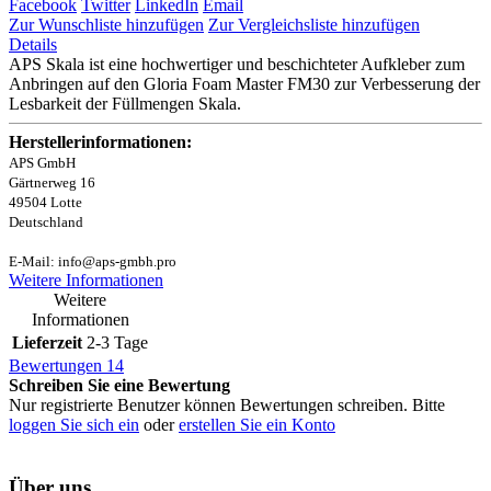
Facebook
Twitter
LinkedIn
Email
Zur Wunschliste hinzufügen
Zur Vergleichsliste hinzufügen
Details
APS Skala ist eine hochwertiger und beschichteter Aufkleber zum
Anbringen auf den Gloria Foam Master FM30 zur Verbesserung der
Lesbarkeit der Füllmengen Skala.
Herstellerinformationen:
APS GmbH
Gärtnerweg 16
49504 Lotte
Deutschland
E-Mail: info@aps-gmbh.pro
Weitere Informationen
Weitere
Informationen
Lieferzeit
2-3 Tage
Bewertungen
14
Schreiben Sie eine Bewertung
Nur registrierte Benutzer können Bewertungen schreiben. Bitte
loggen Sie sich ein
oder
erstellen Sie ein Konto
Über uns