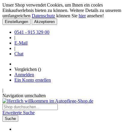
Unser Shop verwendet Cookies, um Ihnen ein cooles
Einkaufserlebnis bieten zu können. Weitere Details zu unserem
umfangreichen
Datenschutz
können Sie
hier
ansehen!
Einstellungen
Akzeptieren
0541 - 915 329 00
|
E-Mail
|
Chat
Vergleichen (
)
Anmelden
Ein Konto erstellen
|
Navigation umschalten
Erweiterte Suche
Suche