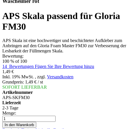
Wascheimer rot
APS Skala passend für Gloria
FM30
APS Skala ist eine hochwertiger und beschichteter Aufkleber zum
Anbringen auf den Gloria Foam Master FM30 zur Verbesserung der
Lesbarkeit der Füllmengen Skala.
Bewertung:
100
% of
100
14
Bewertungen
Fügen Sie Ihre Bewertung hinzu
1,49 €
Inkl. 19% MwSt.
,
zzgl.
Versandkosten
Grundpreis:
1,49 €
/ st
SOFORT LIEFERBAR
Artikelnummer
APS-SKFM30
Lieferzeit
2-3 Tage
Menge:
In den Warenkorb